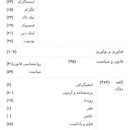
اینستاگرام
(۲۳)
تلگرام
(۱۵)
تیک تاک
(۲۳)
فیسبوک
(۱۹)
لینک دین
(۲۱)
یوتیوب
(۲۸)
فناوری و نوآوری
(۱۰۸)
قانون و سیاست
(۹۵)
روانشناسی قانون
(۴۱)
سیاست
(۵۹)
کافه
(۴۸۴)
اینفوگرافی
(۲)
روان
پرسشنامه و آزمون
(۸۰)
رویداد
(۱۹)
طنز
(۱)
عکس
(۰)
فیلم و پادکست
(۸۸)