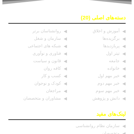
دسته‌های اصلی (20)
آموزش و اخلاق
روانشناسان برتر
برگزیده ها
سازمان و شغل
پربازدیدها
شبکه های اجتماعی
تیتر اول
فناوری و نوآوری
جامعه
قانون و سیاست
خانواده
کافه روان
خبر مهم اول
کسب و کار
خبر مهم دوم
کودک و نوجوان
خبر مهم سوم
مراجعان
دانش و پژوهش
مشاوران و متخصصان
لینک‌های مفید
سازمان نظام روانشناسی
متخصصان