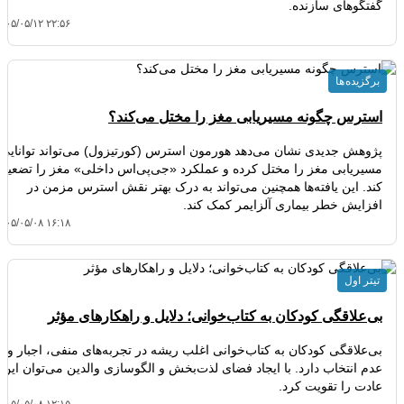
گفتگوهای سازنده.
۴۰۵/۰۵/۱۲ ۲۲:۵۶
برگزیده ها
استرس چگونه مسیریابی مغز را مختل می‌کند؟
پژوهش جدیدی نشان می‌دهد هورمون استرس (کورتیزول) می‌تواند توانایی
مسیریابی مغز را مختل کرده و عملکرد «جی‌پی‌اس داخلی» مغز را تضعیف
کند. این یافته‌ها همچنین می‌تواند به درک بهتر نقش استرس مزمن در
افزایش خطر بیماری آلزایمر کمک کند.
۴۰۵/۰۵/۰۸ ۱۶:۱۸
تیتر اول
بی‌علاقگی کودکان به کتاب‌خوانی؛ دلایل و راهکارهای مؤثر
بی‌علاقگی کودکان به کتاب‌خوانی اغلب ریشه در تجربه‌های منفی، اجبار و
عدم انتخاب دارد. با ایجاد فضای لذت‌بخش و الگوسازی والدین می‌توان این
عادت را تقویت کرد.
۴۰۵/۰۵/۰۸ ۱۲:۱۵