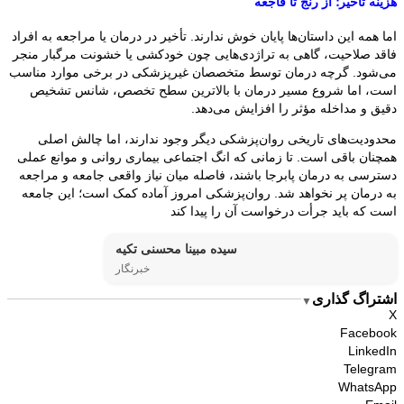
هزینه تأخیر؛ از رنج تا فاجعه
اما همه این داستان‌ها پایان خوش ندارند. تأخیر در درمان یا مراجعه به افراد
فاقد صلاحیت، گاهی به تراژدی‌هایی چون خودکشی یا خشونت مرگبار منجر
می‌شود. گرچه درمان توسط متخصصان غیرپزشکی در برخی موارد مناسب
است، اما شروع مسیر درمان با بالاترین سطح تخصص، شانس تشخیص
دقیق و مداخله مؤثر را افزایش می‌دهد.
محدودیت‌های تاریخی روان‌پزشکی دیگر وجود ندارند، اما چالش اصلی
همچنان باقی است. تا زمانی که انگ اجتماعی بیماری روانی و موانع عملی
دسترسی به درمان پابرجا باشند، فاصله میان نیاز واقعی جامعه و مراجعه
به درمان پر نخواهد شد. روان‌پزشکی امروز آماده کمک است؛ این جامعه
است که باید جرأت درخواست آن را پیدا کند
سیده مبینا محسنی تکیه
خبرنگار
اشتراگ گذاری
▼
X
Facebook
LinkedIn
Telegram
WhatsApp