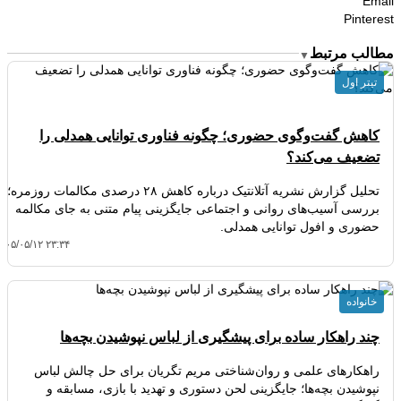
Email
Pinterest
مطالب مرتبط
▼
تیتر اول
کاهش گفت‌وگوی حضوری؛ چگونه فناوری توانایی همدلی را
تضعیف می‌کند؟
تحلیل گزارش نشریه آتلانتیک درباره کاهش ۲۸ درصدی مکالمات روزمره؛
بررسی آسیب‌های روانی و اجتماعی جایگزینی پیام متنی به جای مکالمه
حضوری و افول توانایی همدلی.
۴۰۵/۰۵/۱۲ ۲۳:۳۴
خانواده
چند راهکار ساده برای پیشگیری از لباس نپوشیدن بچه‌ها
راهکارهای علمی و روان‌شناختی مریم تگریان برای حل چالش لباس
نپوشیدن بچه‌ها؛ جایگزینی لحن دستوری و تهدید با بازی، مسابقه و