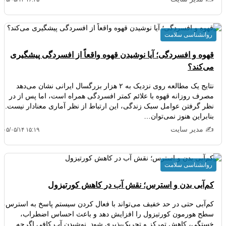
روانشناسی سلامت
قهوه و افسردگی؛ آیا نوشیدن قهوه واقعاً از افسردگی پیشگیری
می‌کند؟
نتایج یک مطالعه روی نزدیک به ۲ هزار بزرگسال ایرانی نشان می‌دهد
مصرف روزانه قهوه با علائم کمتر افسردگی همراه است، اما پس از در
نظر گرفتن عوامل سبک زندگی، این ارتباط از نظر آماری معنادار نیست.
بنابراین هنوز نمی‌توان…
✍️ مدیر سایت
۴۰۵/۰۵/۱۴ ۱۵:۱۹
روانشناسی سلامت
کم‌آبی بدن و استرس؛ نقش آب در کاهش کورتیزول
کم‌آبی حتی در حد خفیف می‌تواند با فعال کردن سیستم پاسخ به استرس،
سطح هورمون کورتیزول را افزایش دهد و باعث احساس اضطراب،
خستگی، کاهش تمرکز و تحریک‌پذیری شود. نوشیدن آب کافی اگرچه