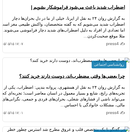
اضطراب شدید باعث می‌شود فراموشکار بشویم |
به گزارش روان ۲۴ به نقل از ایرنا، خیلی از ما در دل بحران‌ها دچار
اضطراب شدید می‌شویم که به گفته متخصصان، واکنش طبیعی مغز است،
اما تعدادی از افراد به دلیل اضطراب‌های شدید دچار فراموشی می‌شوند.
مثلا موقع صحبت‌کردن…
✍️ press4
۴۰۵/۰۵/۱۵ ۱۷:۰۷
روانشناسی اجتماعی
چرا بعضی‌ها وقتی مضطرب‌اند، دوست دارند خرید کنند؟
به گزارش روان ۲۴ به نقل از همشهری، پروانه بندپی: اضطراب، یکی از
تجربه‌های رایج، شایع و بسیار معمول در انسان معاصر است؛ تجربه‌ای که
می‌تواند ناشی از فشارهای شغلی، بحران‌های فردی و جمعی، نگرانی‌های
مالی، مشکلات خانوادگی یا احساس…
✍️ press4
۴۰۵/۰۵/۱۵ ۱۷:۰۱