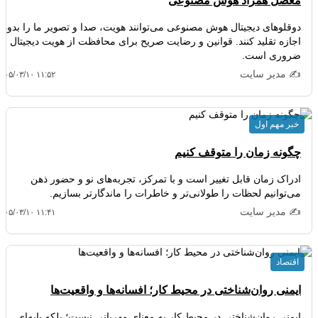
معضل همزاد هوش مصنوعی
دوقلوهای دیجیتال هوش مصنوعی می‌توانند هویت، صدا و تصویر ما را بدون
اجازه تقلید کنند. قوانین و رضایت صریح برای محافظت از هویت دیجیتال
ضروری است.
✍️ مدیر سایت
۴۰۵/۰۳/۱۰ ۱۱:۵۲
خبر مهم اول
چگونه زمان را متوقف کنیم
ادراک زمان قابل تغییر است و با تمرکز، تجربه‌های نو و حضور ذهن
می‌توانیم لحظات را طولانی‌تر و خاطرات را ماندگارتر بسازیم.
✍️ مدیر سایت
۴۰۵/۰۳/۱۰ ۱۱:۴۱
اقتصاد
ایمنی روان‌شناختی در محیط کار؛ افسانه‌ها و واقعیت‌ها
ایمنی روان‌شناختی در محیط کار به معنای مهربانی نیست؛ بلکه پایه‌ای