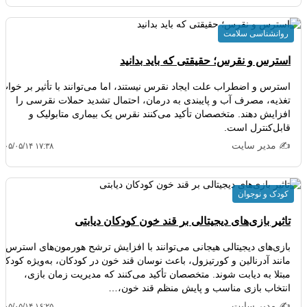
روانشناسی سلامت
استرس و نقرس؛ حقیقتی که باید بدانید
استرس و اضطراب علت ایجاد نقرس نیستند، اما می‌توانند با تأثیر بر خواب،
تغذیه، مصرف آب و پایبندی به درمان، احتمال تشدید حملات نقرسی را
افزایش دهند. متخصصان تأکید می‌کنند نقرس یک بیماری متابولیک و
قابل‌کنترل است.
✍️ مدیر سایت
۴۰۵/۰۵/۱۴ ۱۷:۳۸
کودک و نوجوان
تاثیر بازی‌های دیجیتالی بر قند خون کودکان دیابتی
بازی‌های دیجیتالی هیجانی می‌توانند با افزایش ترشح هورمون‌های استرس
مانند آدرنالین و کورتیزول، باعث نوسان قند خون در کودکان، به‌ویژه کودکان
مبتلا به دیابت شوند. متخصصان تأکید می‌کنند که مدیریت زمان بازی،
انتخاب بازی مناسب و پایش منظم قند خون،…
✍️ مدیر سایت
۴۰۵/۰۵/۱۴ ۱۶:۲۵