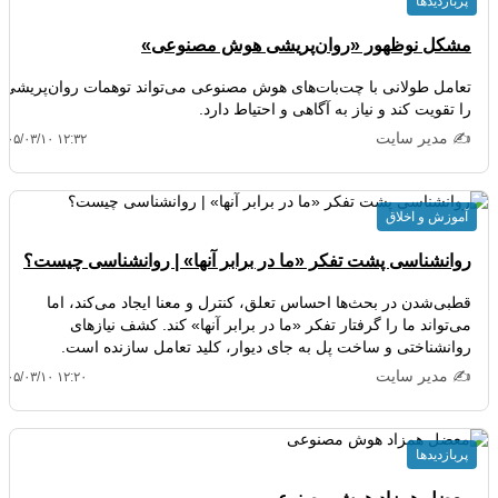
پربازدیدها
مشکل نوظهور «روان‌پریشی هوش مصنوعی»
تعامل طولانی با چت‌بات‌های هوش مصنوعی می‌تواند توهمات روان‌پریشی
را تقویت کند و نیاز به آگاهی و احتیاط دارد.
✍️ مدیر سایت
۴۰۵/۰۳/۱۰ ۱۲:۳۲
آموزش و اخلاق
روانشناسی پشت تفکر «ما در برابر آنها» | روانشناسی چیست؟
قطبی‌شدن در بحث‌ها احساس تعلق، کنترل و معنا ایجاد می‌کند، اما
می‌تواند ما را گرفتار تفکر «ما در برابر آنها» کند. کشف نیازهای
روانشناختی و ساخت پل به جای دیوار، کلید تعامل سازنده است.
✍️ مدیر سایت
۴۰۵/۰۳/۱۰ ۱۲:۲۰
پربازدیدها