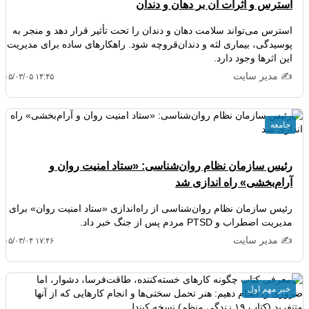
استرس و اثرات آن بر دهان و دندان
استرس می‌تواند سلامت دهان و دندان را تحت تأثیر قرار دهد و منجر به
پوسیدگی، بیماری لثه و دندان‌قروچه شود. راهکارهای ساده برای مدیریت
این اثرها وجود دارد.
✍️ مدیر سایت
۴۰۵/۰۳/۰۵ ۱۴:۴۵
جامعه
رئیس سازمان نظام روان‌شناسی: «ستاد امنیت روان و
آرام‌بخشی» راه اندازی شد
رئیس سازمان نظام روان‌شناسی از راه‌اندازی «ستاد امنیت روان» برای
مدیریت اضطراب و PTSD مردم پس از جنگ خبر داد.
✍️ مدیر سایت
۴۰۵/۰۳/۰۴ ۱۷:۴۶
خبر مهم اول