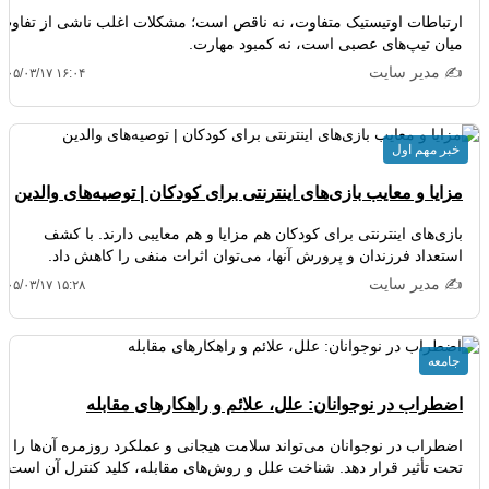
ارتباطات اوتیستیک متفاوت، نه ناقص است؛ مشکلات اغلب ناشی از تفاوت
میان تیپ‌های عصبی است، نه کمبود مهارت.
✍️ مدیر سایت
۴۰۵/۰۳/۱۷ ۱۶:۰۴
خبر مهم اول
مزایا و معایب بازی‌های اینترنتی برای کودکان | توصیه‌های والدین
بازی‌های اینترنتی برای کودکان هم مزایا و هم معایبی دارند. با کشف
استعداد فرزندان و پرورش آنها، می‌توان اثرات منفی را کاهش داد.
✍️ مدیر سایت
۴۰۵/۰۳/۱۷ ۱۵:۲۸
جامعه
اضطراب در نوجوانان: علل، علائم و راهکارهای مقابله
اضطراب در نوجوانان می‌تواند سلامت هیجانی و عملکرد روزمره آن‌ها را
تحت تأثیر قرار دهد. شناخت علل و روش‌های مقابله، کلید کنترل آن است.