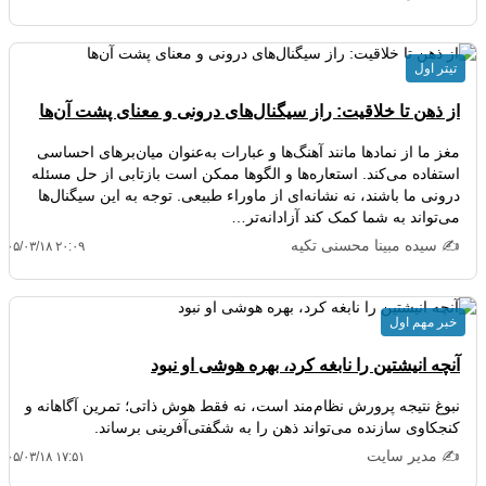
تیتر اول
از ذهن تا خلاقیت: راز سیگنال‌های درونی و معنای پشت آن‌ها
مغز ما از نمادها مانند آهنگ‌ها و عبارات به‌عنوان میان‌برهای احساسی
استفاده می‌کند. استعاره‌ها و الگوها ممکن است بازتابی از حل مسئله
درونی ما باشند، نه نشانه‌ای از ماوراء طبیعی. توجه به این سیگنال‌ها
می‌تواند به شما کمک کند آزادانه‌تر…
✍️ سیده مبینا محسنی تکیه
۴۰۵/۰۳/۱۸ ۲۰:۰۹
خبر مهم اول
آنچه انیشتین را نابغه کرد، بهره هوشی او نبود
نبوغ نتیجه پرورش نظام‌مند است، نه فقط هوش ذاتی؛ تمرین آگاهانه و
کنجکاوی سازنده می‌تواند ذهن را به شگفتی‌آفرینی برساند.
✍️ مدیر سایت
۴۰۵/۰۳/۱۸ ۱۷:۵۱