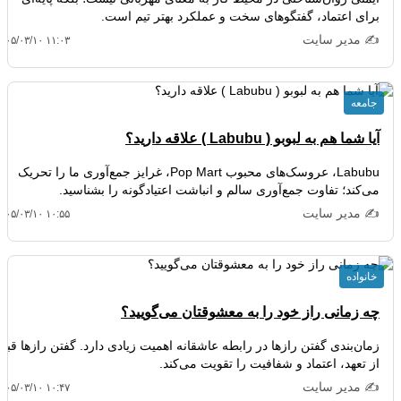
برای اعتماد، گفتگوهای سخت و عملکرد بهتر تیم است.
✍️ مدیر سایت
۴۰۵/۰۳/۱۰ ۱۱:۰۳
جامعه
آیا شما هم به لبوبو ( Labubu ) علاقه دارید؟
Labubu، عروسک‌های محبوب Pop Mart، غرایز جمع‌آوری ما را تحریک
می‌کند؛ تفاوت جمع‌آوری سالم و انباشت اعتیادگونه را بشناسید.
✍️ مدیر سایت
۴۰۵/۰۳/۱۰ ۱۰:۵۵
خانواده
چه زمانی راز خود را به معشوقتان می‌گویید؟
زمان‌بندی گفتن رازها در رابطه عاشقانه اهمیت زیادی دارد. گفتن رازها قبل
از تعهد، اعتماد و شفافیت را تقویت می‌کند.
✍️ مدیر سایت
۴۰۵/۰۳/۱۰ ۱۰:۴۷