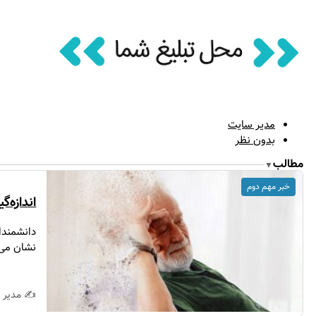
مدیر سایت
بدون نظر
مطالب
▼
خبر مهم دوم
اندازه‌
نشان می‌
✍️ مدیر 