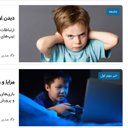
جامعه
دیدن او
ارتباطات
تیپ‌های 
✍️ مدیر 
خبر مهم اول
مزایا و 
بازی‌های 
و پرورش آ
✍️ مدیر 