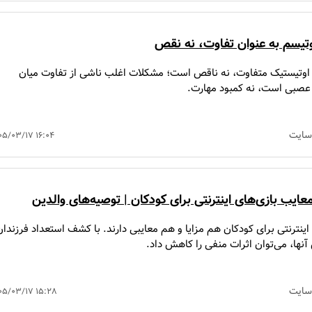
تیسم به عنوان تفاوت، نه نقص
 اوتیستیک متفاوت، نه ناقص است؛ مشکلات اغلب ناشی از تفاوت میان
عصبی است، نه کمبود مهارت.
سایت
۰۵/۰۳/۱۷ ۱۶:۰۴
معایب بازی‌های اینترنتی برای کودکان | توصیه‌های والدین
اینترنتی برای کودکان هم مزایا و هم معایبی دارند. با کشف استعداد فرزندان
نها، می‌توان اثرات منفی را کاهش داد.
سایت
۰۵/۰۳/۱۷ ۱۵:۲۸