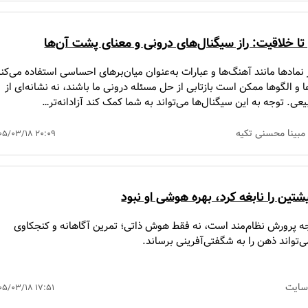
تا خلاقیت: راز سیگنال‌های درونی و معنای پشت آن‌ها
 نمادها مانند آهنگ‌ها و عبارات به‌عنوان میان‌برهای احساسی استفاده می‌کند
ا و الگوها ممکن است بازتابی از حل مسئله درونی ما باشند، نه نشانه‌ای از
یعی. توجه به این سیگنال‌ها می‌تواند به شما کمک کند آزادانه‌تر…
مبینا محسنی تکیه
۰۵/۰۳/۱۸ ۲۰:۰۹
شتین را نابغه کرد، بهره هوشی او نبود
جه پرورش نظام‌مند است، نه فقط هوش ذاتی؛ تمرین آگاهانه و کنجکاوی
‌تواند ذهن را به شگفتی‌آفرینی برساند.
سایت
۰۵/۰۳/۱۸ ۱۷:۵۱