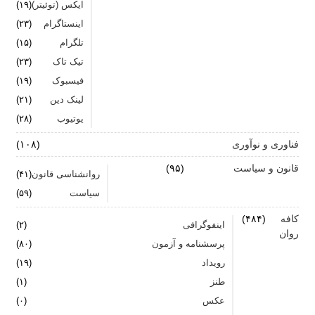
ایکس (توئیتر)
(۱۹)
اینستاگرام
(۲۳)
تلگرام
(۱۵)
تیک تاک
(۲۳)
فیسبوک
(۱۹)
لینک دین
(۲۱)
یوتیوب
(۲۸)
فناوری و نوآوری
(۱۰۸)
قانون و سیاست
(۹۵)
روانشناسی قانون
(۴۱)
سیاست
(۵۹)
کافه
(۴۸۴)
اینفوگرافی
(۲)
روان
پرسشنامه و آزمون
(۸۰)
رویداد
(۱۹)
طنز
(۱)
عکس
(۰)