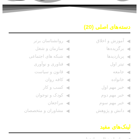
دسته‌های اصلی (20)
آموزش و اخلاق
روانشناسان برتر
برگزیده ها
سازمان و شغل
پربازدیدها
شبکه های اجتماعی
تیتر اول
فناوری و نوآوری
جامعه
قانون و سیاست
خانواده
کافه روان
خبر مهم اول
کسب و کار
خبر مهم دوم
کودک و نوجوان
خبر مهم سوم
مراجعان
دانش و پژوهش
مشاوران و متخصصان
لینک‌های مفید