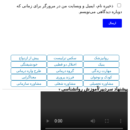
ذخیره نام، ایمیل و وبسایت من در مرورگر برای زمانی که
دوباره دیدگاهی می‌نویسم.
روانپزشک
سکس تراپیست
پیش از ازدواج
پنیک
اختلال دو قطبی
خودشیفتگی
مهارت زندگی
گروه درمانی
طرح واره درمانی
کودک و نوجوان
فرزند پروری
معناگرایی
مشاوره تحصیلی
مشاوره شغلی
مشاوره سازمانی
پیشنهاد سردبیر/آموزش روانشناسی
▼