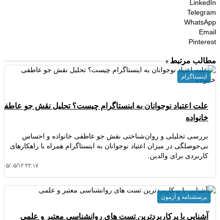
LinkedIn
Telegram
WhatsApp
Email
Pinterest
مطالب مرتبط
▼
اینستاگرام
علت اعتیاد نوجوانان به اینستاگرام چیست؟ تحلیل نقش جو عاطفی
خانواده
بررسی تحلیلی و روان‌شناختی نقش جو عاطفی خانواده و احساس
بی‌حوصلگی در میزان اعتیاد نوجوانان به اینستاگرام همراه با راهکارهای
کاربردی برای والدین.
۴۰۵/۰۵/۱۲ ۲۲:۱۷
پرسشنامه و آزمون
آشنایی با پرکاربردترین تست های روانشناسی معتبر و علمی