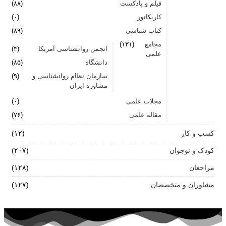
فیلم و پادکست
(۸۸)
کاریکاتور
(۰)
کتاب شناسی
(۸۹)
مجامع
(۱۳۱)
انجمن روانشناسی آمریکا
(۴)
علمی
دانشگاه
(۸۵)
سازمان نظام روانشناسی و
(۹)
مشاوره ایران
مجلات علمی
(۰)
مقاله علمی
(۷۶)
کسب و کار
(۱۲)
کودک و نوجوان
(۲۰۷)
مراجعان
(۱۲۸)
مشاوران و متخصصان
(۱۲۷)