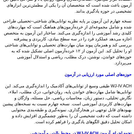
آزمون باعث شده است که متخصصان آن را یکی از مطمئن‌ترین ابزارهای
تشخیصی در حوزه یادگیری بدانند.
نسخه چهارم این آزمون بر پایه نظریه توانایی‌های شناختی–تحصیلی طراحی
شده و شامل مجموعه‌ای از خرده‌آزمون‌های هماهنگ است که مهارت‌های
کلیدی رشد آموزشی را اندازه‌گیری می‌کنند. ساختار این آزمون به متخصص
اجازه می‌دهد عملکرد فرد را در سه سطح بنیادی، کاربردی و پیشرفته
بررسی کند و همزمان پیوند میان مهارت‌های تحصیلی و توانایی‌های شناختی
او را تحلیل کند. این آزمون از ۱۲ خرده‌آزمون اصلی تشکیل شده که به
حوزه‌های خواندن، نوشتن، درک مطلب، ریاضی و استدلال آموزشی
می‌پردازد.
حوزه‌های اصلی مورد ارزیابی در آزمون
WJ-IV ACH طیفی وسیع از توانایی‌های آکادمیک را اندازه‌گیری می‌کند. این
توانایی‌ها شامل مهارت‌های خواندن پایه، روان‌خوانی، درک مطلب، املاء،
نگارش تحلیلی، دستور زبان، محاسبات ریاضی، حل مسئله، واژگان و
مهارت‌های کاربردی آموزشی است. نسخه چهارم نسبت به نسخه‌های پیشین
بهبودهای قابل توجهی در هنجارگذاری، نمونه‌گیری و طبقه‌بندی محتوایی
داشته است که دقت تشخیصی آن را به‌طور چشمگیری افزایش داده و
امکان تحلیل دقیق الگوهای یادگیری را فراهم کرده است.
نحوه اجرای آزمون WJ-IV ACH در محیط بالینی و آموزشی