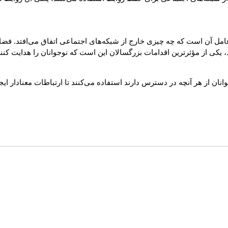
امل آن است که چه چیزی خارج از شبکه‌های اجتماعی اتفاق می‌افتد. فضای 
، یکی از مؤثرترین اقدامات بزرگسالان این است که نوجوانان را هدایت کنند 
گه‌های تاخورده دفترچه یا رشته‌ای از پیام‌های مستقیم (DM)، نوجوانان از هر آنچه در دسترس دارند استفاده م