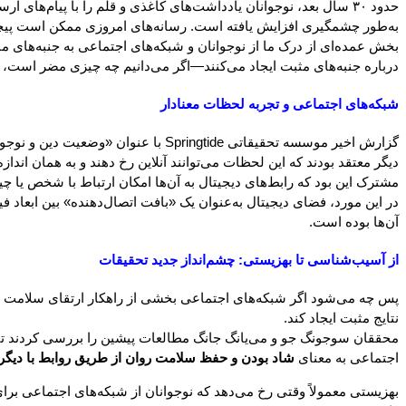
به‌طور چشمگیری افزایش یافته است. رسانه‌های امروزی ممکن است پیچیده‌ت
بخش عمده‌ای از درک ما از نوجوانان و شبکه‌های اجتماعی به جنبه‌های منفی
درباره جنبه‌های مثبت ایجاد می‌کنند—اگر می‌دانیم چه چیزی مضر است،
شبکه‌های اجتماعی و تجربه لحظات معنادار
دیگر معتقد بودند که این لحظات می‌توانند آنلاین رخ دهند و به همان اندا
مشترک این بود که رابط‌های دیجیتال به آن‌ها امکان ارتباط با شخص یا چی
در این مورد، فضای دیجیتال به‌عنوان یک «بافت اتصال‌دهنده» بین ابعا
آن‌ها بوده است.
از آسیب‌شناسی تا بهزیستی: چشم‌انداز جدید تحقیقات
پس چه می‌شود اگر شبکه‌های اجتماعی بخشی از راهکار ارتقای سلامت ر
نتایج مثبت ایجاد کند.
محققان سوجونگ جو و می‌یانگ جانگ مطالعات پیشین را بررسی کردند تا 
اجتماعی به معنای
شاد بودن و حفظ سلامت روان از طریق روابط با دیگران
بهزیستی معمولاً وقتی رخ می‌دهد که نوجوانان از شبکه‌های اجتماعی برای