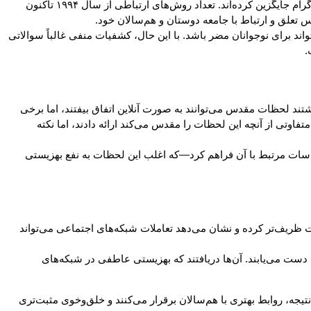
حدود ۳۰ سال بعد، نوجوانان یادداشت‌های کاغذی و قلم را با پیام‌های ارسال شده از طریق گوشی‌های هوشمند، پیام‌های متنی، اسنپ‌چت یا اینستاگرام جایگزین کرده‌اند. تعداد روش‌های ارتباطی از سال ۱۹۹۴ تاکنون
 تعلق و ارتباط با جامعه دوستان و هم‌سالان خود.
واند برای نوجوانان مضر باشد. با این حال، کشفیات منفی غالباً سوالاتی
.
نشان داد که برخی نوجوانان اعتقاد نداشتند لحظات مقدس می‌توانند به صورت آنلاین اتفاق بیفتند، اما برخی
تفاوتی از آنچه این لحظات را مقدس می‌کند ارائه دادند، اما نکته
ساسات مرتبط با آن فراهم کرد—که اغلب این لحظات به نفع بهزیستی
ریف‌تر کرده و نشان می‌دهد تعاملات شبکه‌های اجتماعی می‌تواند
ست می‌یابند. آن‌ها دریافتند که بهزیستی عاطفی در شبکه‌های
یجه، روابط بهتری با هم‌سالان برقرار می‌کنند و خلق‌وخوی مثبت‌تری