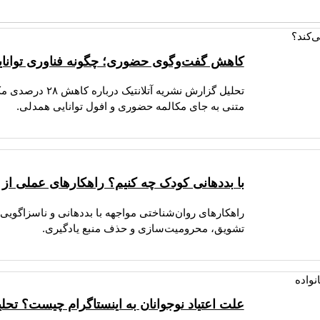
کاهش گفت‌وگوی حضوری؛ چگونه فناوری توانای
تحلیل گزارش نشر
متنی به جای مکالمه حضوری و افول توانایی همدلی.
با بددهانی کودک چه کنیم؟ راهکارهای عملی از ن
راهکارهای روان‌شناختی مواجهه با بددهانی و ناسزاگویی
تشویق، محرومیت‌سازی و حذف منبع یادگیری.
علت اعتیاد نوجوانان به اینستاگرام چیست؟ تح