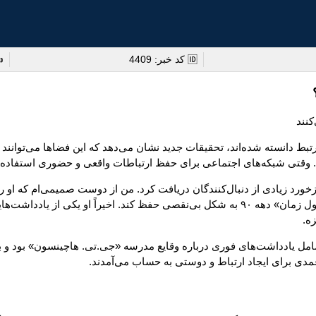
🆔 کد خبر: 4409
✍
بط دانسته شده‌اند، تحقیقات جدید نشان می‌دهد که این فضاها می‌توانند 
ست. وقتی شبکه‌های اجتماعی برای حفظ ارتباطات واقعی و حضوری استفاده 
دارد، تشکر می‌کنم؛ او توانسته است دوران نوجوانی ما را مانند یک «کپسول زمان» دهه ۹۰ به شکل
ه.
که شامل یادداشت‌های فوری درباره وقایع مدرسه «جی.تی. هاچینسون» بود و
 عمدی برای ایجاد ارتباط و دوستی به حساب می‌آمدند.