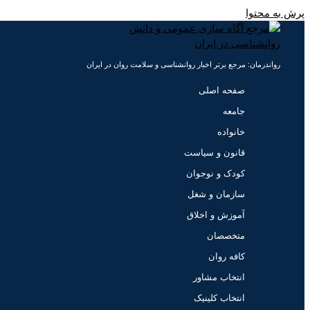
پرش به محتوا
رواندرمان: مرجع برتر اخبار روانشناسی و سلامت روان در ایران
صفحه اصلی
جامعه
خانواده
قانون و سیاست
کودک و نوجوان
سازمان و شغل
آموزش و اخلاق
متخصصان
کافه روان
انتخاب مشاور
انتخاب کلینیک