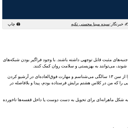
️ خبرنگار:
سیده مبینا محسنی تکیه
🖨 چاپ
جنبه‌های مثبت قابل توجهی داشته باشند. با وجود فراگیر بودن شبکه‌های
شوند، می‌توانند به بهزیستی و سلامت روان کمک کنند.
این یادداشت در تابستان ۲۰۲۳ در استوری‌های اینستاگرام منتشر شد و بازخورد زیادی از دنبال‌کنندگان دریافت کرد. من از دوست صمیمی‌ام که او را از سن ۱۳ سالگی می‌شناسم و مهارت فوق‌العاده‌ای در آرشیو کردن
 بی‌نقصی حفظ کند. اخیراً او یکی از یادداشت‌هایی را که من در کلاس هشتم برایش فرستاده بودم، پیدا و بلافاصله در
 به شکل ماهرانه‌ای برای تحویل به دست دوست یا داخل قفسه‌ها تاخورده