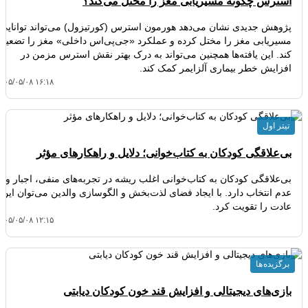
استرس چگونه مسیریابی مغز را مختل می‌کند؟
پژوهش جدیدی نشان می‌دهد هورمون استرس (کورتیزول) می‌تواند توانایی
مسیریابی مغز را مختل کرده و عملکرد «جی‌پی‌اس داخلی» مغز را تضعیف
کند. این یافته‌ها همچنین می‌تواند به درک بهتر نقش استرس مزمن در
افزایش خطر بیماری آلزایمر کمک کند.
۴۰۵/۰۵/۰۸ ۱۶:۱۸
تیتر اول
بی‌علاقگی کودکان به کتاب‌خوانی؛ دلایل و راهکارهای مؤثر
بی‌علاقگی کودکان به کتاب‌خوانی اغلب ریشه در تجربه‌های منفی، اجبار و
عدم انتخاب دارد. با ایجاد فضای لذت‌بخش و الگوسازی والدین می‌توان این
عادت را تقویت کرد.
۴۰۵/۰۵/۰۸ ۱۲:۱۵
برگزیده ها
بازی‌های دیجیتالی و افزایش قند خون کودکان دیابتی