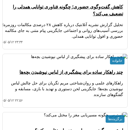
کاهش گفت‌وگوی حضوری؛ چگونه فناوری توانایی همدلی را
تضعیف می‌کند؟
تحلیل گزارش نشریه آتلانتیک درباره کاهش ۲۸ درصدی مکالمات روزمره؛
بررسی آسیب‌های روانی و اجتماعی جایگزینی پیام متنی به جای مکالمه
حضوری و افول توانایی همدلی.
۴۰۵/۰۵/۱۲ ۲۳:۳۴
خانواده
چند راهکار ساده برای پیشگیری از لباس نپوشیدن بچه‌ها
راهکارهای علمی و روان‌شناختی مریم تگریان برای حل چالش لباس
نپوشیدن بچه‌ها؛ جایگزینی لحن دستوری و تهدید با بازی، مسابقه و
گفتگوهای سازنده.
۴۰۵/۰۵/۱۲ ۲۲:۵۶
برگزیده ها