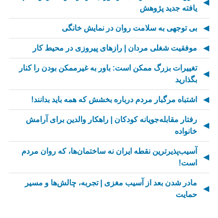
یافته جدید پژوهش
بی توجهی به سلامت روان در نمایش خانگی
موفقیت شغلی مردان | رازهای پیروزی در محیط کار
تغییرات بزرگ ممکن است: باور به غیرممکن بودن را کنار
بگذارید
اشتباه مرگبار مردم درباره بخشش که همه باید بدانند!
رفتار مقابله‌جویانه کودکان | راهکار والدین برای آرامش
خانواده
آسیب‌پذیرترین نقطه ایران نه ساختمان‌ها، که روان مردم
است!
مادر شدن بعد از آسیب مغزی | تجربه، چالش‌ها و مسیر
حمایت
از کسالت تا انگیزه | راز جذاب شدن کارهای تکراری