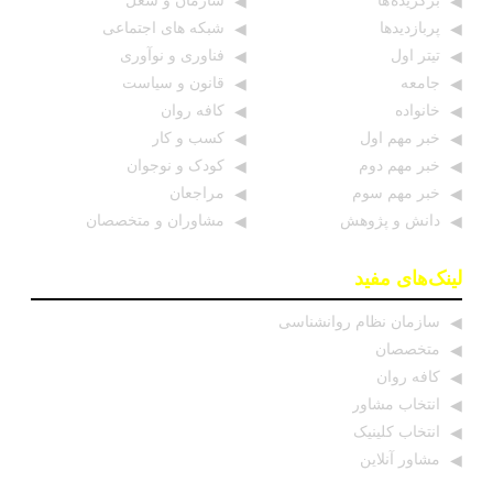
برگزیده ها
سازمان و شغل
پربازدیدها
شبکه های اجتماعی
تیتر اول
فناوری و نوآوری
جامعه
قانون و سیاست
خانواده
کافه روان
خبر مهم اول
کسب و کار
خبر مهم دوم
کودک و نوجوان
خبر مهم سوم
مراجعان
دانش و پژوهش
مشاوران و متخصصان
لینک‌های مفید
سازمان نظام روانشناسی
متخصصان
کافه روان
انتخاب مشاور
انتخاب کلینیک
مشاور آنلاین