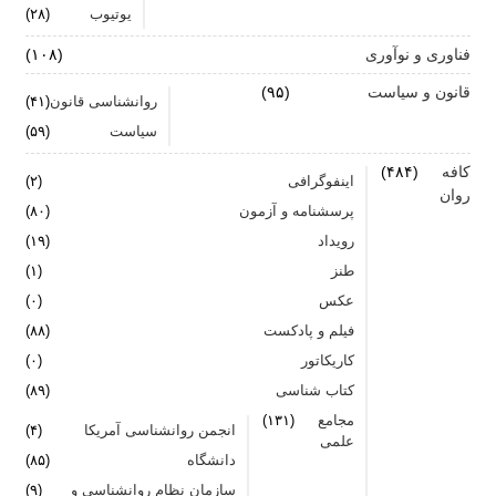
یوتیوب
(۲۸)
فناوری و نوآوری
(۱۰۸)
قانون و سیاست
(۹۵)
روانشناسی قانون
(۴۱)
سیاست
(۵۹)
کافه
(۴۸۴)
اینفوگرافی
(۲)
روان
پرسشنامه و آزمون
(۸۰)
رویداد
(۱۹)
طنز
(۱)
عکس
(۰)
فیلم و پادکست
(۸۸)
کاریکاتور
(۰)
کتاب شناسی
(۸۹)
مجامع
(۱۳۱)
انجمن روانشناسی آمریکا
(۴)
علمی
دانشگاه
(۸۵)
سازمان نظام روانشناسی و
(۹)