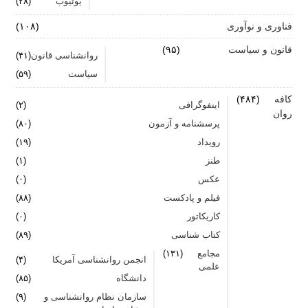
یوتیوب
(۲۸)
فناوری و نوآوری
(۱۰۸)
قانون و سیاست
(۹۵)
روانشناسی قانون
(۴۱)
سیاست
(۵۹)
کافه
(۴۸۴)
اینفوگرافی
(۲)
روان
پرسشنامه و آزمون
(۸۰)
رویداد
(۱۹)
طنز
(۱)
عکس
(۰)
فیلم و پادکست
(۸۸)
کاریکاتور
(۰)
کتاب شناسی
(۸۹)
مجامع
(۱۳۱)
انجمن روانشناسی آمریکا
(۴)
علمی
دانشگاه
(۸۵)
سازمان نظام روانشناسی و
(۹)