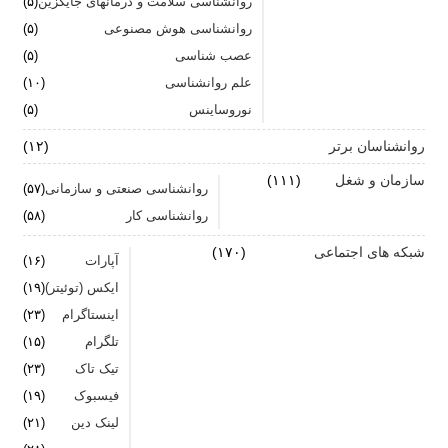
جنگ اضطراب با مواد خوراکی
روانشناسی سلامت و درمانهای جایگزین
(۵)
روانشناسی هوش مصنوعی
(۵)
اضطراب را برای خود پر رنگ نکنید
عصب شناسی
(۵)
علم روانشناسی
برای بهبود سلامت روان لازم است روزانه از آن مراقبت
(۱۰)
کنیم
نوروساینس
(۵)
روانشناسان برتر
(۱۲)
سازمان و شغل
(۱۱۱)
روانشناسی صنعتی و سازمانی
(۵۷)
روانشناسی کار
(۵۸)
شبکه های اجتماعی
(۱۷۰)
آپارات
(۱۶)
ایکس (توئیتر)
(۱۹)
اینستاگرام
(۲۳)
تلگرام
(۱۵)
تیک تاک
(۲۳)
فیسبوک
(۱۹)
لینک دین
(۲۱)