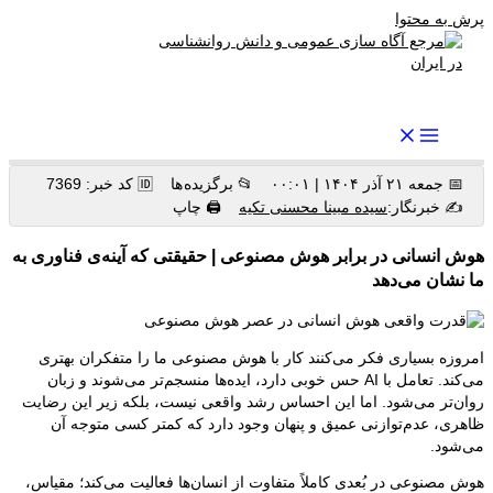
پرش به محتوا
رواندرمان: مرجع برتر اخبار روانشناسی و سلامت روان در ایران
📅 جمعه ۲۱ آذر ۱۴۰۴ | ۰۰:۰۱
📂 برگزیده ها
🆔 کد خبر: 7369
✍️ خبرنگار:
سیده مبینا محسنی تکیه
🖨 چاپ
هوش انسانی در برابر هوش مصنوعی | حقیقتی که آینه‌ی فناوری به
ما نشان می‌دهد
امروزه بسیاری فکر می‌کنند کار با هوش مصنوعی ما را متفکران بهتری
می‌کند. تعامل با AI حس خوبی دارد، ایده‌ها منسجم‌تر می‌شوند و زبان
روان‌تر می‌شود. اما این احساس رشد واقعی نیست، بلکه زیر این رضایت
ظاهری، عدم‌توازنی عمیق و پنهان وجود دارد که کمتر کسی متوجه آن
می‌شود.
هوش مصنوعی در بُعدی کاملاً متفاوت از انسان‌ها فعالیت می‌کند؛ مقیاس،