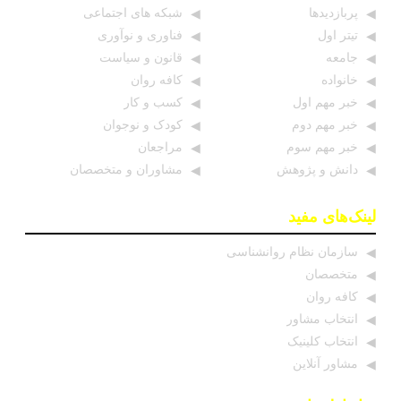
پربازدیدها
شبکه های اجتماعی
تیتر اول
فناوری و نوآوری
جامعه
قانون و سیاست
خانواده
کافه روان
خبر مهم اول
کسب و کار
خبر مهم دوم
کودک و نوجوان
خبر مهم سوم
مراجعان
دانش و پژوهش
مشاوران و متخصصان
لینک‌های مفید
سازمان نظام روانشناسی
متخصصان
کافه روان
انتخاب مشاور
انتخاب کلینیک
مشاور آنلاین