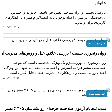
خانواده
بررسی تحلیلی و روان‌شناختی نقش جو عاطفی خانواده و احساس
بی‌حوصلگی در میزان اعتیاد نوجوانان به اینستاگرام همراه با راهکارهای
کاربردی برای والدین.
۴۰۵/۰۵/۱۲ ۲۲:۱۷
خبر مهم سوم
روان رنجوری چیست؟ بررسی علائم، علل و روش‌های مدیریت آن
روان رنجوری یا نوروتیسیزم یک ویژگی شخصیتی است که موجب
حساسیت بیشتر فرد به استرس و احساسات منفی می‌شود؛ این ویژگی
اختلال روانی نیست و با راهکارهای مدیریت هیجان قابل کنترل است.
۴۰۵/۰۵/۱۱ ۲۳:۵۷
خبر مهم سوم
تمدید ثبت‌نام آزمون صلاحیت حرفه‌ای روانشناسان ۱۴۰۵؛ تغییر