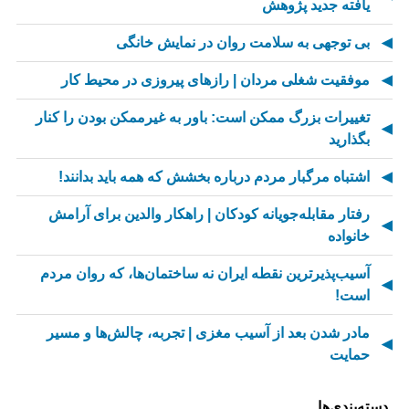
یافته جدید پژوهش
بی توجهی به سلامت روان در نمایش خانگی
موفقیت شغلی مردان | رازهای پیروزی در محیط کار
تغییرات بزرگ ممکن است: باور به غیرممکن بودن را کنار
بگذارید
اشتباه مرگبار مردم درباره بخشش که همه باید بدانند!
رفتار مقابله‌جویانه کودکان | راهکار والدین برای آرامش
خانواده
آسیب‌پذیرترین نقطه ایران نه ساختمان‌ها، که روان مردم
است!
مادر شدن بعد از آسیب مغزی | تجربه، چالش‌ها و مسیر
حمایت
از کسالت تا انگیزه | راز جذاب شدن کارهای تکراری
دسته‌بندی‌ها