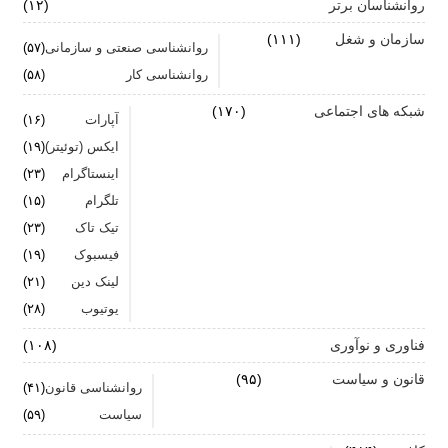
روانشناسان برتر
(۱۲)
سازمان و شغل
(۱۱۱)
روانشناسی صنعتی و سازمانی
(۵۷)
روانشناسی کار
(۵۸)
شبکه های اجتماعی
(۱۷۰)
آپارات
(۱۶)
ایکس (توئیتر)
(۱۹)
اینستاگرام
(۲۳)
تلگرام
(۱۵)
تیک تاک
(۲۳)
فیسبوک
(۱۹)
لینک دین
(۲۱)
یوتیوب
(۲۸)
فناوری و نوآوری
(۱۰۸)
قانون و سیاست
(۹۵)
روانشناسی قانون
(۴۱)
سیاست
(۵۹)