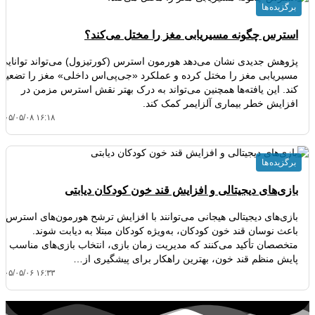
برگزیده ها
استرس چگونه مسیریابی مغز را مختل می‌کند؟
پژوهش جدیدی نشان می‌دهد هورمون استرس (کورتیزول) می‌تواند توانایی
مسیریابی مغز را مختل کرده و عملکرد «جی‌پی‌اس داخلی» مغز را تضعیف
کند. این یافته‌ها همچنین می‌تواند به درک بهتر نقش استرس مزمن در
افزایش خطر بیماری آلزایمر کمک کند.
۴۰۵/۰۵/۰۸ ۱۶:۱۸
برگزیده ها
بازی‌های دیجیتالی و افزایش قند خون کودکان دیابتی
بازی‌های دیجیتالی هیجانی می‌توانند با افزایش ترشح هورمون‌های استرس،
باعث نوسان قند خون کودکان، به‌ویژه کودکان مبتلا به دیابت شوند.
متخصصان تأکید می‌کنند که مدیریت زمان بازی، انتخاب بازی‌های مناسب و
پایش منظم قند خون، بهترین راهکار برای پیشگیری از…
۴۰۵/۰۵/۰۶ ۱۶:۳۳