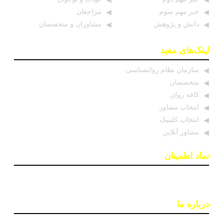
خبر مهم سوم
مراجعان
دانش و پژوهش
مشاوران و متخصصان
لینک‌های مفید
سازمان نظام روانشناسی
متخصصان
کافه روان
انتخاب مشاور
انتخاب کلینیک
مشاور آنلاین
نماد اطمینان
درباره ما