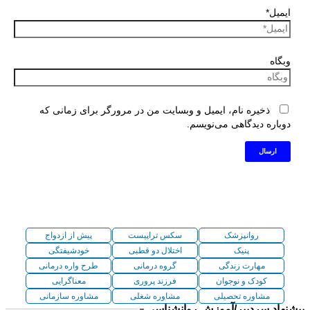
ایمیل*
وبگاه
ذخیره نام، ایمیل و وبسایت من در مرورگر برای زمانی که
دوباره دیدگاهی می‌نویسم.
روانپزشک
سکس تراپیست
پیش از ازدواج
پنیک
اختلال دو قطبی
خودشیفتگی
مهارت زندگی
گروه درمانی
طرح واره درمانی
کودک و نوجوان
فرزند پروری
معناگرایی
مشاوره تحصیلی
مشاوره شغلی
مشاوره سازمانی
پیشنهاد سردبیر/آموزش روانشناسی