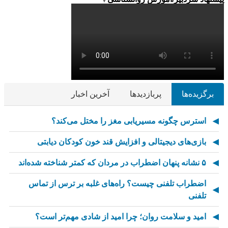
▼
برگزیده‌ها
پربازدیدها
آخرین اخبار
استرس چگونه مسیریابی مغز را مختل می‌کند؟
بازی‌های دیجیتالی و افزایش قند خون کودکان دیابتی
۵ نشانه پنهان اضطراب در مردان که کمتر شناخته شده‌اند
اضطراب تلفنی چیست؟ راه‌های غلبه بر ترس از تماس
تلفنی
امید و سلامت روان؛ چرا امید از شادی مهم‌تر است؟