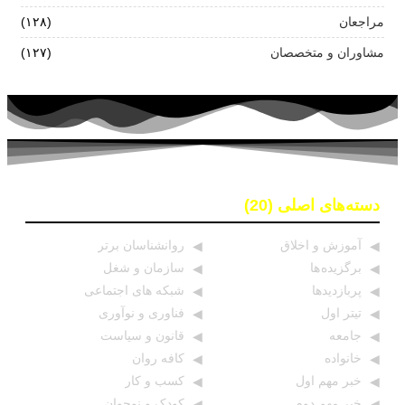
مراجعان
(۱۲۸)
مشاوران و متخصصان
(۱۲۷)
دسته‌های اصلی (20)
آموزش و اخلاق
روانشناسان برتر
برگزیده ها
سازمان و شغل
پربازدیدها
شبکه های اجتماعی
تیتر اول
فناوری و نوآوری
جامعه
قانون و سیاست
خانواده
کافه روان
خبر مهم اول
کسب و کار
خبر مهم دوم
کودک و نوجوان