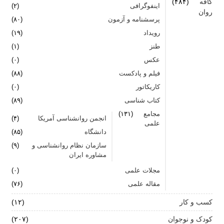
کافه
(۴۸۴)
اینفوگرافی
(۲)
روان
پرسشنامه و آزمون
(۸۰)
رویداد
(۱۹)
طنز
(۱)
عکس
(۰)
فیلم و پادکست
(۸۸)
کاریکاتور
(۰)
کتاب شناسی
(۸۹)
مجامع
(۱۳۱)
انجمن روانشناسی آمریکا
(۴)
علمی
دانشگاه
(۸۵)
سازمان نظام روانشناسی و
(۹)
مشاوره ایران
مجلات علمی
(۰)
مقاله علمی
(۷۶)
کسب و کار
(۱۲)
کودک و نوجوان
(۲۰۷)