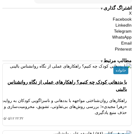
اشتراگ گذاری
▼
X
Facebook
LinkedIn
Telegram
WhatsApp
Email
Pinterest
مطالب مرتبط
▼
خانواده
با بددهانی کودک چه کنیم؟ راهکارهای عملی از نگاه روانشناس
بالینی
راهکارهای روان‌شناختی مواجهه با بددهانی و ناسزاگویی کودکان به روایت
«زهرا مجیدی»؛ بررسی روش‌های بی‌تفاوتی، تشویق، محرومیت‌سازی و
حذف منبع یادگیری.
۴۰۵/۰۵/۱۲ ۲۲:۳۲