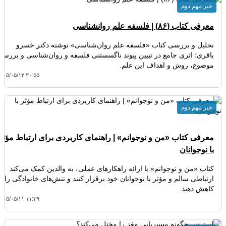
خبر مهم دوم
معرفی کتاب (۸۶) | فلسفه علم روانشناسی
تحلیل و بررسی کتاب «فلسفه علم روان‌شناسی» نوشته دکتر خسرو
باقری؛ اثری جامع در تبیین پیوند ناگسستنی فلسفه و روان‌شناسی و بررسی
موضوع، روش و اهداف این علم.
۴۰۵/۰۵/۱۲ ۲۰:۵۵
خبر مهم دوم
معرفی کتاب «من و نوجوانم» | راهنمای کاربردی برای ارتباط مؤثر
با نوجوانان
کتاب «من و نوجوانم» با ارائه راهکارهای عملی، به والدین کمک می‌کند
ارتباطی سالم و مؤثر با نوجوانان خود برقرار کنند و تنش‌های خانوادگی را
کاهش دهند.
۴۰۵/۰۵/۱۱ ۱۱:۲۹