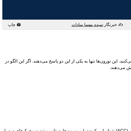
✍️ خبرنگار:
سیده مهسا سادات
🖨 چاپ
 این نورون‌ها تنها به یکی از این دو پاسخ می‌دهند. اگر این الگو در
ش می‌دهند.
در این مطالعه، پژوهشگران با مدل موشی و روش‌های تصویربرداری سلولی و مداخلات علّی، گروه‌های نورونی اختصاصی در قشر سینگولات قدامی (ACC) شناسایی کردند. این نورون‌ها به طور ویژه به محرک‌های درد یا