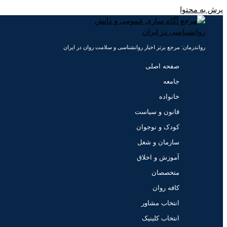
پرش به محتوا
رواندرمان: مرجع برتر اخبار روانشناسی و سلامت روان در ایران
صفحه اصلی
جامعه
خانواده
قانون و سیاست
کودک و نوجوان
سازمان و شغل
آموزش و اخلاق
متخصصان
کافه روان
انتخاب مشاور
انتخاب کلینیک