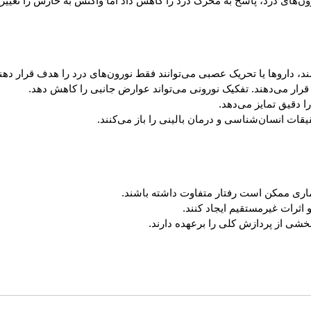
AC شناسایی شدند. سرکوب نورون‌های درد، پاسخ به محرک درد را کاهش داد اما واکنش به خا
، داروها یا تحریک عصبی می‌توانند فقط نورون‌های درد را هدف قرار دهند
رار می‌دهند. تفکیک نورونی می‌تواند عوارض جانبی را کاهش دهد.
ا دقیق تمایز می‌دهد.
یقات انسان‌شناسی و درمان بالینی را باز می‌کنند.
ماری ممکن است رفتار متفاوت داشته باشند.
اثرات غیرمستقیم ایجاد کنند.
شی از پردازش کلی را برعهده دارند.