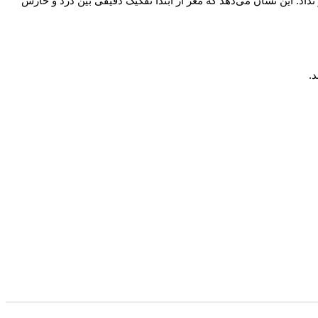
رش را تغییر نداد. این نشان می‌دهد که مغز از ابتدا تفکیک دقیقی بین درد و خارش
.