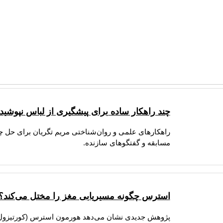
چند راهکار ساده برای پیشگیری از لباس نپوشیدن
راهکارهای علمی و روان‌شناختی مریم تگریان برای حل چا
مسابقه و گفتگوهای سازنده.
استرس چگونه مسیریابی مغز را مختل می‌کند؟
پژوهش جدیدی نشان می‌دهد هورمون استرس (کورتیزول) م