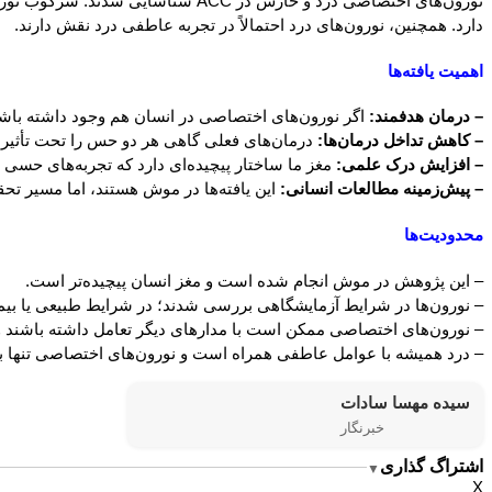
نورون‌های اختصاصی درد و خارش در C
دارد. همچنین، نورون‌های درد احتمالاً در تجربه عاطفی درد نقش دارند.
اهمیت یافته‌ها
– درمان هدفمند:
اگر نورون‌های اختصاصی در انسان هم وجود داشته باشند
– کاهش تداخل درمان‌ها:
درمان‌های فعلی گاهی هر دو حس را تحت تأثیر ق
– افزایش درک علمی:
مغز ما ساختار پیچیده‌ای دارد که تجربه‌های حسی ر
– پیش‌زمینه مطالعات انسانی:
این یافته‌ها در موش هستند، اما مسیر تحق
محدودیت‌ها
– این پژوهش در موش انجام شده است و مغز انسان پیچیده‌تر است.
– نورون‌ها در شرایط آزمایشگاهی بررسی شدند؛ در شرایط طبیعی یا بی
– نورون‌های اختصاصی ممکن است با مدارهای دیگر تعامل داشته باشند و 
– درد همیشه با عوامل عاطفی همراه است و نورون‌های اختصاصی تنها بخ
سیده مهسا سادات
خبرنگار
اشتراگ گذاری
▼
X