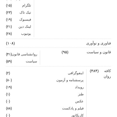
تلگرام
(۱۵)
تیک تاک
(۲۳)
فیسبوک
(۱۹)
لینک دین
(۲۱)
یوتیوب
(۲۸)
فناوری و نوآوری
(۱۰۸)
قانون و سیاست
(۹۵)
روانشناسی قانون
(۴۱)
سیاست
(۵۹)
کافه
(۴۸۴)
اینفوگرافی
(۲)
روان
پرسشنامه و آزمون
(۸۰)
رویداد
(۱۹)
طنز
(۱)
عکس
(۰)
فیلم و پادکست
(۸۸)
کاریکاتور
(۰)