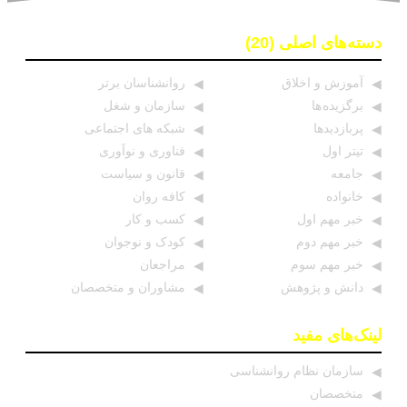
دسته‌های اصلی (20)
آموزش و اخلاق
روانشناسان برتر
برگزیده ها
سازمان و شغل
پربازدیدها
شبکه های اجتماعی
تیتر اول
فناوری و نوآوری
جامعه
قانون و سیاست
خانواده
کافه روان
خبر مهم اول
کسب و کار
خبر مهم دوم
کودک و نوجوان
خبر مهم سوم
مراجعان
دانش و پژوهش
مشاوران و متخصصان
لینک‌های مفید
سازمان نظام روانشناسی
متخصصان