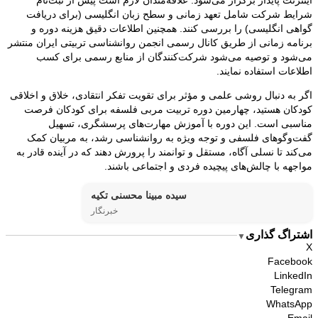
اینترنت پایدار برگزار می‌شود. علاقه‌مندان لازم است پیش از ثبت‌نام
شرایط شرکت شامل تعهد زمانی و سطح زبان انگلیسی (برای دریافت
گواهی انگلیسی) را بررسی کنند. همچنین اطلاعات دقیق هزینه دوره و
برنامه زمانی از طریق کانال رسمی انجمن روانشناسی تربیتی ایران منتشر
می‌شود و توصیه می‌شود شرکت‌کنندگان از منابع رسمی برای کسب
اطلاعات استفاده نمایند.
اگر به دنبال روشی علمی و مؤثر برای تقویت تفکر انتقادی، خلاق و اخلاقی
کودکان هستید، چهارمین دوره تربیت مربی فلسفه برای کودکان فرصت
مناسبی است. این دوره با آموزش مهارت‌های پرسشگری، تسهیل
گفت‌وگوهای فلسفی و توجه ویژه به روانشناسی رشد، به مربیان کمک
می‌کند تا نسلی آگاه، مستقل و توانمند را پرورش دهند که در آینده قادر به
مواجهه با چالش‌های پیچیده فردی و اجتماعی باشند.
سیده مبینا محسنی تکیه
خبرنگار
اشتراگ گذاری
▼
X
Facebook
LinkedIn
Telegram
WhatsApp