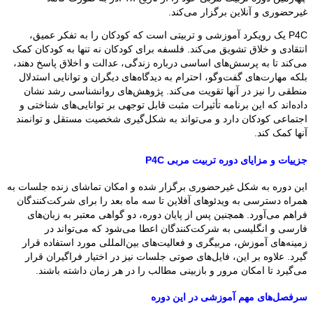
غیرحضوری و آنلاین برگزار می‌کند.
P4C یک رویکرد آموزشی و تربیتی است که کودکان را به تفکر عمیق،
انتقادی و خلاق تشویق می‌کند. فلسفه برای کودکان نه تنها به کودکان کمک
می‌کند تا به پرسش‌های اساسی درباره زندگی، عدالت و اخلاق پاسخ دهند،
بلکه مهارت‌های گفت‌وگو، احترام به دیدگاه‌های دیگران و توانایی استدلال
منطقی را نیز در آنها تقویت می‌کند. پژوهش‌های روانشناسی رشد نشان
داده‌اند که این برنامه تأثیرات مثبت قابل توجهی بر توانایی‌های شناختی و
اجتماعی کودکان دارد و می‌تواند به شکل‌گیری شخصیت مستقل و توانمند
آنها کمک کند.
جزییات و مزایای دوره تربیت مربی P4C
این دوره به شکل غیرحضوری برگزار شده و امکان تماشای زنده جلسات به
همراه دسترسی به ویدئوهای آفلاین تا سه ماه بعد را برای شرکت‌کنندگان
فراهم می‌آورد. همچنین پس از پایان دوره، دو گواهی معتبر به زبان‌های
فارسی و انگلیسی به شرکت‌کنندگان اعطا می‌شود که می‌تواند در
زمینه‌های آموزش، مربیگری و فعالیت‌های بین‌المللی مورد استفاده قرار
گیرد. علاوه بر این، فایل‌های صوتی جلسات نیز در اختیار فراگیران قرار
می‌گیرد تا امکان مرور و بازبینی مطالب را در هر زمان داشته باشند.
سرفصل‌های مهم آموزشی در این دوره