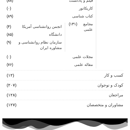
فیلم و پادکست
(۸۸)
کاریکاتور
(۰)
کتاب شناسی
(۸۹)
مجامع
(۱۳۱)
انجمن روانشناسی آمریکا
(۴)
علمی
دانشگاه
(۸۵)
سازمان نظام روانشناسی و
(۹)
مشاوره ایران
مجلات علمی
(۰)
مقاله علمی
(۷۶)
کسب و کار
(۱۲)
کودک و نوجوان
(۲۰۷)
مراجعان
(۱۲۸)
مشاوران و متخصصان
(۱۲۷)