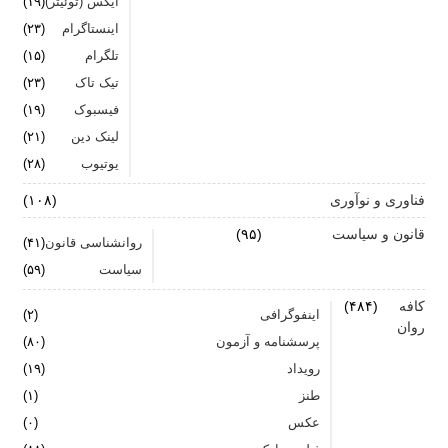
ایکس (توئیتر)
(۱۹)
اینستاگرام
(۲۳)
تلگرام
(۱۵)
تیک تاک
(۲۳)
فیسبوک
(۱۹)
لینک دین
(۲۱)
یوتیوب
(۲۸)
فناوری و نوآوری
(۱۰۸)
قانون و سیاست
(۹۵)
روانشناسی قانون
(۴۱)
سیاست
(۵۹)
کافه
(۴۸۴)
اینفوگرافی
(۲)
روان
پرسشنامه و آزمون
(۸۰)
رویداد
(۱۹)
طنز
(۱)
عکس
(۰)