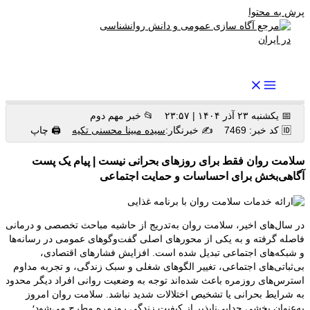
پرش به محتوا
رواندرمان: مرجع برتر اخبار روانشناسی و سلامت روان در ایران
📅 یکشنبه ۲۳ آذر ۱۴۰۴ | ۲۳:۵۷
📂 خبر مهم دوم
🆔 کد خبر: 7469
✍️ خبرنگار:
سیده مبینا محسنی تکیه
🖨 چاپ
سلامت روان فقط برای روزهای بحرانی نیست | پیام یک پست
آگاهی‌بخش برای احساسات و حمایت اجتماعی
در سال‌های اخیر، سلامت روان به‌تدریج از حاشیه مباحث تخصصی و درمانی
فاصله گرفته و به یکی از محورهای اصلی گفت‌وگوهای عمومی در رسانه‌ها
و شبکه‌های اجتماعی تبدیل شده است. افزایش فشارهای اقتصادی،
بی‌ثباتی‌های اجتماعی، تغییر الگوهای شغلی و سبک زندگی، و تجربه مداوم
استرس‌های روزمره باعث شده‌اند توجه به وضعیت روانی افراد دیگر محدود
به شرایط بحرانی یا تشخیص اختلالات شدید نباشد. سلامت روان امروز
به‌عنوان بخشی جدایی‌ناپذیر از کیفیت زندگی روزمره مطرح می‌شود؛