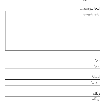
اینجا بنویسید…
نام*
ایمیل*
وبگاه