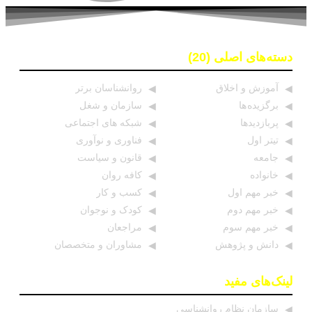
دسته‌های اصلی (20)
آموزش و اخلاق
روانشناسان برتر
برگزیده ها
سازمان و شغل
پربازدیدها
شبکه های اجتماعی
تیتر اول
فناوری و نوآوری
جامعه
قانون و سیاست
خانواده
کافه روان
خبر مهم اول
کسب و کار
خبر مهم دوم
کودک و نوجوان
خبر مهم سوم
مراجعان
دانش و پژوهش
مشاوران و متخصصان
لینک‌های مفید
سازمان نظام روانشناسی