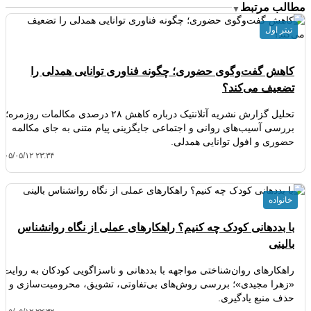
مطالب مرتبط
▼
تیتر اول
کاهش گفت‌وگوی حضوری؛ چگونه فناوری توانایی همدلی را
تضعیف می‌کند؟
تحلیل گزارش نشریه آتلانتیک درباره کاهش ۲۸ درصدی مکالمات روزمره؛
بررسی آسیب‌های روانی و اجتماعی جایگزینی پیام متنی به جای مکالمه
حضوری و افول توانایی همدلی.
۴۰۵/۰۵/۱۲ ۲۳:۳۴
خانواده
با بددهانی کودک چه کنیم؟ راهکارهای عملی از نگاه روانشناس
بالینی
راهکارهای روان‌شناختی مواجهه با بددهانی و ناسزاگویی کودکان به روایت
«زهرا مجیدی»؛ بررسی روش‌های بی‌تفاوتی، تشویق، محرومیت‌سازی و
حذف منبع یادگیری.