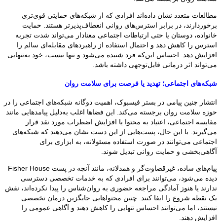
مطالعات متعدد نشان داده‌اند افرادی که از شبکه‌های حمایتی قوی‌تری
برخوردارند، در برابر استرس‌های روانی انعطاف‌پذیرتر هستند. حمایت
خانواده، دوستان یا حتی ارتباطات اجتماعی معنادار می‌تواند شدت تجربه
استرس را کاهش دهد و احتمال استفاده از راهبردهای مقابله‌ای سالم را
افزایش دهد. احساس این‌که فرد شنیده می‌شود و تنها نیست، خود به‌تنهایی
می‌تواند اثر درمانی قابل‌توجهی داشته باشد.
شبکه‌های اجتماعی؛ تهدید یا فرصت برای سلامت روان
انتشار چنین پیامی در بستر فیسبوک، اهمیت دوگانه شبکه‌های اجتماعی را در
حوزه سلامت روان برجسته می‌کند. این فضاها اغلب به‌دلیل پیامدهایی مانند
مقایسه اجتماعی، اعتیاد به محتوا یا افزایش اضطراب مورد نقد قرار
می‌گیرند. با این حال، پست‌هایی از این دست نشان می‌دهند که شبکه‌های
اجتماعی می‌توانند در صورت استفاده مسئولانه، به ابزاری برای
آگاهی‌بخشی و حمایت روانی تبدیل شوند.
پیام‌های ساده، غیرقضاوت‌گر و همدلانه، مانند آنچه در پست Fisher House
دیده می‌شود، می‌توانند برای افرادی که به خدمات تخصصی دسترسی
ندارند یا هنوز آمادگی مراجعه حضوری به روان‌شناس را پیدا نکرده‌اند، نقش
یک نقطه شروع را ایفا کنند. چنین محتواهایی جایگزین درمان تخصصی
نیستند، اما می‌توانند احساس تنهایی را کاهش دهند و آگاهی عمومی را
افزایش دهند.