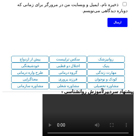
ذخیره نام، ایمیل و وبسایت من در مرورگر برای زمانی که
دوباره دیدگاهی می‌نویسم.
روانپزشک
سکس تراپیست
پیش از ازدواج
پنیک
اختلال دو قطبی
خودشیفتگی
مهارت زندگی
گروه درمانی
طرح واره درمانی
کودک و نوجوان
فرزند پروری
معناگرایی
مشاوره تحصیلی
مشاوره شغلی
مشاوره سازمانی
پیشنهاد سردبیر/آموزش روانشناسی
▼