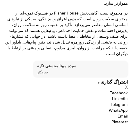
هموارتر سازد.
در مجموع، پست آگاهی‌بخش Fisher House در فیسبوک نمونه‌ای از
محتوای سلامت روان است که بدون اغراق و پیچیدگی، به یکی از نیازهای
اساسی انسان معاصر می‌پردازد. تأکید بر اهمیت روزانه سلامت روان،
پذیرش احساسات و نقش حمایت اجتماعی، پیام‌هایی هستند که می‌توانند
برای طیف وسیعی از مخاطبان معنا داشته باشند. در جهانی که فشارهای
روانی به بخشی از زندگی روزمره تبدیل شده‌اند، چنین پیام‌هایی یادآور این
حقیقت‌اند که مراقبت از روان، امری مداوم، انسانی و مبتنی بر ارتباط با
دیگران است.
سیده مبینا محسنی تکیه
خبرنگار
اشتراگ گذاری
▼
X
Facebook
LinkedIn
Telegram
WhatsApp
Email
Pinterest