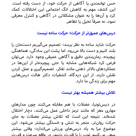
حس توانمندی یا آگاهی از حرکت خود، از دست رفته است.
این کشف مهم به کاهش انگ اجتماعی این اختلالات کمک
کرد و آن‌ها را به عنوان مشکلاتی در آگاهی و کنترل معرفی
نمود، نه صرفاً تخیل یا تظاهر.
درس‌های عمیق‌تر از حرکت؛ حرکت ساده نیست
حرکت شاید ساده به نظر برسد؛ تصمیم می‌گیریم دست‌مان را
بلند کنیم و دست بالا می‌رود. اما پشت این سادگی، هماهنگی
پیچیده، زمان‌بندی دقیق و آگاهی عمیقی وجود دارد. می‌توان
فرض کرد شبکه‌هایی مشابه یا حتی پیچیده‌تر از این‌ها در
عملکردهای بالاتر ذهنی مانند تفکر، تصمیم‌گیری و عمل کردن
نقش دارند. از این دیدگاه، کشفیات دکتر هالت درس‌هایی
مهم برای زندگی ما دارد.
تلاش بیشتر همیشه بهتر نیست
در دیس‌تونیا، عضلات با هم مقابله می‌کنند چون مدارهای
مهاری مغز که مانند ترمز داخلی عمل می‌کنند، دچار اختلال
شده‌اند. نتیجه این است که تلاش بیشتر عضلات به جای
حرکت روان‌تر، منجر به تنش و خستگی بیشتر می‌شود. این
موضوع مرا به یاد درس‌های ورزش می‌اندازد؛ وقتی بیشتر
سعی می‌کنیم توپ را با قدرت بزنیم، در واقع سرعت و قدرت