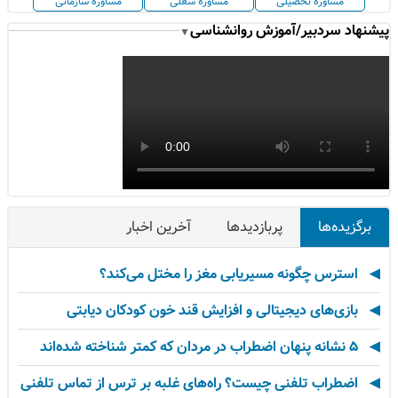
مشاوره تحصیلی
مشاوره شغلی
مشاوره سازمانی
پیشنهاد سردبیر/آموزش روانشناسی
▼
برگزیده‌ها
پربازدیدها
آخرین اخبار
استرس چگونه مسیریابی مغز را مختل می‌کند؟
بازی‌های دیجیتالی و افزایش قند خون کودکان دیابتی
۵ نشانه پنهان اضطراب در مردان که کمتر شناخته شده‌اند
اضطراب تلفنی چیست؟ راه‌های غلبه بر ترس از تماس تلفنی