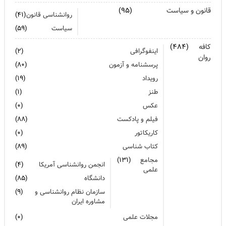
قانون و سیاست
(۹۵)
روانشناسی قانون
(۴۱)
سیاست
(۵۹)
کافه
(۴۸۴)
اینفوگرافی
(۲)
روان
پرسشنامه و آزمون
(۸۰)
رویداد
(۱۹)
طنز
(۱)
عکس
(۰)
فیلم و پادکست
(۸۸)
کاریکاتور
(۰)
کتاب شناسی
(۸۹)
مجامع
(۱۳۱)
انجمن روانشناسی آمریکا
(۴)
علمی
دانشگاه
(۸۵)
سازمان نظام روانشناسی و
(۹)
مشاوره ایران
مجلات علمی
(۰)