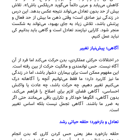
کاهش می‌یابد و مربی دائماً می‌گوید «ریلکس باش!». تلاش
بیش از حد بدون تعادل می‌تواند نتیجه عکس بدهد. این درس
در زندگی نیز صادق است؛ وقتی ذهن ما بیش از حد فعال و
پرتنش باشد، تلاش زیاد به جای بهبود، می‌تواند به شکست
منجر شود. کارایی نیازمند تعادل است و گاهی باید بدانیم کی
نباید عمل کنیم.
آگاهی؛ پیش‌نیاز تغییر
در اختلالات حرکتی عملکردی، بدن حرکت می‌کند اما فرد از آن
آگاه نیست. حس توانمندی و مالکیت حرکت از بین رفته است.
این مفهوم ممکن است برای بیماران دشوار باشد، اما در زندگی
ما نیز کاربرد دارد؛ ما فقط می‌توانیم آنچه را آگاهانه درک
می‌کنیم تغییر دهیم. چه حرکت باشد، چه عادت یا واکنش
احساسی، آگاهی فضای لازم برای اصلاح را فراهم می‌کند.
بدون آگاهی، الگوها خودکار و تکراری باقی می‌مانند حتی اگر
به ضرر ما باشند. آگاهی تجمل نیست بلکه اساس تغییر
است.
تعادل و بازخورد؛ حلقه حیاتی رشد
حلقه بازخورد مغز یعنی حس کردن کاری که بدن انجام