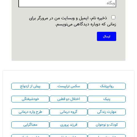
ذخیره نام، ایمیل و وبسایت من در مرورگر برای
زمانی که دوباره دیدگاهی می‌نویسم.
روانپزشک
سکس تراپیست
پیش از ازدواج
پنیک
اختلال دو قطبی
خودشیفتگی
مهارت زندگی
گروه درمانی
طرح واره درمانی
کودک و نوجوان
فرزند پروری
معناگرایی