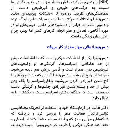
(NIH) را رهبری می‌کرد، نقش بسیار مهمی در تغییر نگرش ما
نسبت به حرکت‌های طبیعی و غیرطبیعی داشت. از
هماهنگی‌های ظریف روزمره تا اختلالات پیچیده‌ای مانند
دیس‌تونیا و اختلالات حرکتی عملکردی، میراث علمی او گسترده
و عمیق است. اما فراتر از دستاوردهای علمی، درس‌های او در
مورد آگاهی، تعادل و هنر انجام کارهای کمتر اما بهتر، چراغ
راهی برای زندگی ماست.
دیس‌تونیا؛ وقتی مهار مغز از کار می‌افتد
دیس‌تونیا یکی از اختلالات حرکتی است که با انقباضات بیش
از حد عضلانی، اسپاسم‌ها، گرفتگی‌ها و وضعیت‌های
غیرطبیعی بدن همراه است و گاهی لرزش هم دیده می‌شود.
نمونه‌های رایج آن شامل دیس‌تونیا گردنی که باعث چرخش یا
کج شدن غیرارادی گردن می‌شود، بلفارواسپاسم یا پلک زدن
بیش از حد و بسته شدن غیرارادی چشم‌ها و گرفتگی دست
نویسنده است که هنگام نوشتن اسپاسم دست و انگشتان را به
دنبال دارد.
دکتر هالت در آزمایشگاه خود با استفاده از تحریک مغناطیسی
ترانس‌کرانیال فعالیت مغز را بررسی کرد و دریافت که
شبکه‌های مهاری مغز که وظیفه سرکوب فعالیت‌های اضافی و
حفظ هماهنگی حرکتی را دارند، در دیس‌تونیا آسیب دیده‌اند.