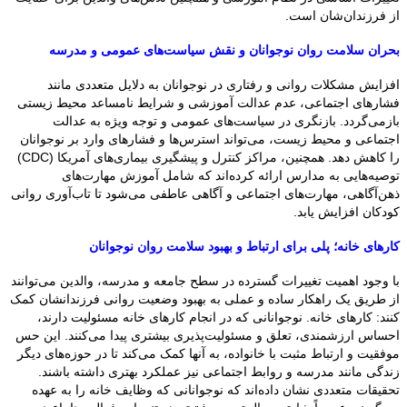
از فرزندان‌شان است.
بحران سلامت روان نوجوانان و نقش سیاست‌های عمومی و مدرسه
افزایش مشکلات روانی و رفتاری در نوجوانان به دلایل متعددی مانند
فشارهای اجتماعی، عدم عدالت آموزشی و شرایط نامساعد محیط زیستی
بازمی‌گردد. بازنگری در سیاست‌های عمومی و توجه ویژه به عدالت
اجتماعی و محیط زیست، می‌تواند استرس‌ها و فشارهای وارد بر نوجوانان
را کاهش دهد. همچنین، مراکز کنترل و پیشگیری بیماری‌های آمریکا (CDC)
توصیه‌هایی به مدارس ارائه کرده‌اند که شامل آموزش مهارت‌های
ذهن‌آگاهی، مهارت‌های اجتماعی و آگاهی عاطفی می‌شود تا تاب‌آوری روانی
کودکان افزایش یابد.
کارهای خانه؛ پلی برای ارتباط و بهبود سلامت روان نوجوانان
با وجود اهمیت تغییرات گسترده در سطح جامعه و مدرسه، والدین می‌توانند
از طریق یک راهکار ساده و عملی به بهبود وضعیت روانی فرزندانشان کمک
کنند: کارهای خانه. نوجوانانی که در انجام کارهای خانه مسئولیت دارند،
احساس ارزشمندی، تعلق و مسئولیت‌پذیری بیشتری پیدا می‌کنند. این حس
موفقیت و ارتباط مثبت با خانواده، به آنها کمک می‌کند تا در حوزه‌های دیگر
زندگی مانند مدرسه و روابط اجتماعی نیز عملکرد بهتری داشته باشند.
تحقیقات متعددی نشان داده‌اند که نوجوانانی که وظایف خانه را به عهده