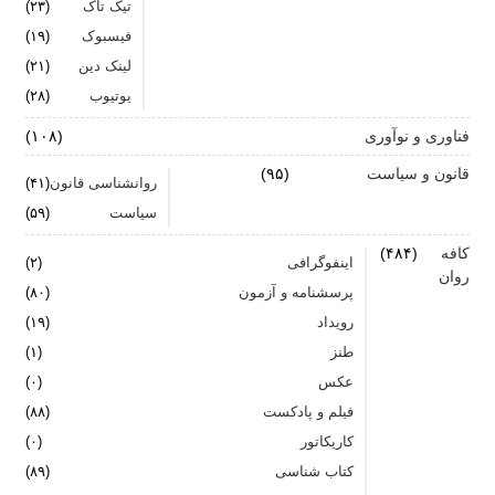
تیک تاک
(۲۳)
فیسبوک
(۱۹)
لینک دین
(۲۱)
یوتیوب
(۲۸)
فناوری و نوآوری
(۱۰۸)
قانون و سیاست
(۹۵)
روانشناسی قانون
(۴۱)
سیاست
(۵۹)
کافه
(۴۸۴)
اینفوگرافی
(۲)
روان
پرسشنامه و آزمون
(۸۰)
رویداد
(۱۹)
طنز
(۱)
عکس
(۰)
فیلم و پادکست
(۸۸)
کاریکاتور
(۰)
کتاب شناسی
(۸۹)