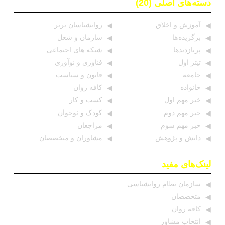
دسته‌های اصلی (20)
آموزش و اخلاق
روانشناسان برتر
برگزیده ها
سازمان و شغل
پربازدیدها
شبکه های اجتماعی
تیتر اول
فناوری و نوآوری
جامعه
قانون و سیاست
خانواده
کافه روان
خبر مهم اول
کسب و کار
خبر مهم دوم
کودک و نوجوان
خبر مهم سوم
مراجعان
دانش و پژوهش
مشاوران و متخصصان
لینک‌های مفید
سازمان نظام روانشناسی
متخصصان
کافه روان
انتخاب مشاور