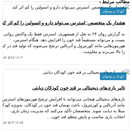
مطالب مرتبط
▼
کودک و نوجوان
هشدار یک متخصص: استرس می‌تواند دارو و انسولین را کم‌ اثر کند
به گزارش روان ۲۴ به نقل از همشهری، استرس فقط یک واکنش روانی
نیست و می‌تواند مستقیماً قند خون را افزایش دهد. هنگام استرس،
هورمون‌هایی مانند کورتیزول و آدرنالین ترشح می‌شوند که تولید قند در کبد
را بالا می‌برند و مقاومت…
۴۰۵/۰۵/۱۵ ۱۶:۱۲
کودک و نوجوان
تاثیر بازی‌های دیجیتالی بر قند خون کودکان دیابتی
بازی‌های دیجیتالی هیجانی می‌توانند با افزایش ترشح هورمون‌های استرس
مانند آدرنالین و کورتیزول، باعث نوسان قند خون در کودکان، به‌ویژه کودکان
مبتلا به دیابت شوند. متخصصان تأکید می‌کنند که مدیریت زمان بازی،
انتخاب بازی مناسب و پایش منظم قند خون،…
۴۰۵/۰۵/۱۴ ۱۶:۲۵