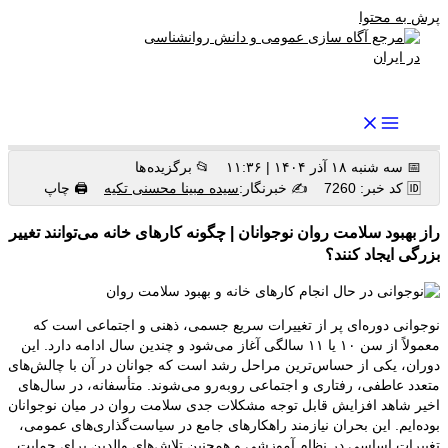
پرش به محتوا
رواندرمان: مرجع برتر اخبار روانشناسی و سلامت روان در ایران
📅 سه شنبه ۱۸ آذر ۱۴۰۴ | ۱۱:۳۶
📂 برگزیده ها
🆔 کد خبر: 7260
✍️ خبرنگار:
سیده مبینا محسنی تکیه
🖨 چاپ
راز بهبود سلامت روان نوجوانان | چگونه کارهای خانه می‌توانند تغییر
بزرگی ایجاد کنند؟
نوجوانی دوره‌ای پر از تغییرات سریع جسمی، ذهنی و اجتماعی است که
معمولاً از سن ۱۰ یا ۱۱ سالگی آغاز می‌شود و چندین سال ادامه دارد. این
دوران، یکی از حساس‌ترین مراحل رشد است که جوانان در آن با چالش‌های
متعدد عاطفی، رفتاری و اجتماعی روبه‌رو می‌شوند. متأسفانه، در سال‌های
اخیر شاهد افزایش قابل توجه مشکلات جدی سلامت روان در میان نوجوانان
بوده‌ایم. این بحران نیازمند راهکارهای جامع در سیاست‌گذاری‌های عمومی،
تغییرات اساسی در نظام آموزشی و همچنین تلاش‌های والدین برای حمایت