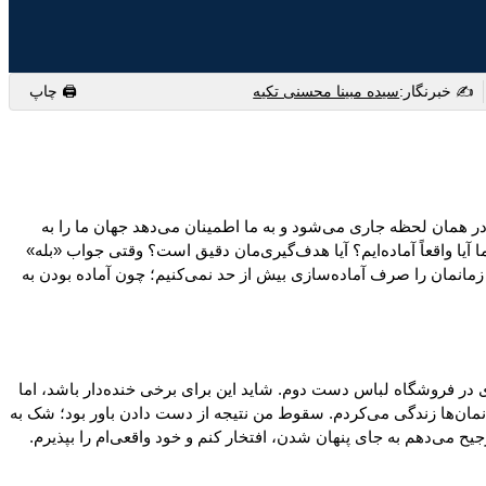
✍️ خبرنگار:
سیده مبینا محسنی تکیه
🖨 چاپ
ه در همان لحظه جاری می‌شود و به ما اطمینان می‌دهد جهان ما را به
آیا واقعاً آماده‌ایم؟ آیا هدف‌گیری‌مان دقیق است؟ وقتی جواب «بله»
 و زمانمان را صرف آماده‌سازی بیش از حد نمی‌کنیم؛ چون آماده بودن به
 در فروشگاه لباس دست دوم. شاید این برای برخی خنده‌دار باشد، اما
انمان‌ها زندگی می‌کردم. سقوط من نتیجه از دست دادن باور بود؛ شک به
یح می‌دهم به جای پنهان شدن، افتخار کنم و خود واقعی‌ام را بپذیرم.