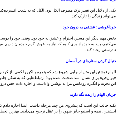
یکی از دلایل این تغییر ترک مصرف الکل بود. الکل که به شدت افسرده‌کنند
می‌تواند زندگی را تاریک کند.
خودآغوشی؛ عشقی به درون خود
بخش مهم دیگر این مسیر، احترام و عشق به خود بود. وقتی خود را دوست 
می‌کنیم، باید به خود یادآوری کنیم که نیاز به آغوش گرم خودمان داریم.
نادرستی ایجاد کند.
دنبال کردن ستاره‌ای در آسمان
الهام نوشتن این متن از جایی شروع شد که پنجره بالکن را کمی باز کردم 
«یوان‌فن» برای نشان اسد صحبت شده بود؛ ارتباط‌هایی که به شکل جادویی 
این تجربه و انگیزه رومانس مرا به نوشتن واداشت و اجازه دادم حس درونی
جریان الهام را زنده نگه دارید
نکته جالب این است که پیشروی من چند مرحله داشت. ابتدا اجازه دادم ذهن 
اینشتین، نیچه و استیو جابز شهود را بر عقل ترجیح می‌دادند. بهترین لحظ