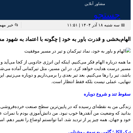
مشاور آنلاین
جستجو
📅 سه شنبه ۱۸ آذر ۱۴۰۴ | ۱۱:۵۱
📂 خبر مه
الهام‌بخشی و قدرت باور به خود | چگونه با اعتماد به شهود م
ما همه درباره الهام فکر می‌کنیم. اینکه این انرژی جادویی از کجا می‌آید
مسیر درست هدایت خواهد کرد. در این مسیر، مثل تیرکمانی آماده می‌شویم؛ 
باشد، تیر را رها می‌کنیم. بعد تیر بعدی را برمی‌داریم و دوباره می‌زنیم
تنهایی، عملی نیست بلکه فقط انتظار است.
سقوط تند و شروع دوباره
زندگی من به نقطه‌ای رسیده که در پایین‌ترین سطح صنعت خرده‌فروشی فع
بدانید که وضعیت من آنقدرها خوب نبود. من دانش‌آموزی بودم با نمرات ع
خود و جهان. همه چیز پر از تردید شد. اما توانستم اوضاع را تغییر دهم.
ترک الکل؛ گامی به سوی روشنایی