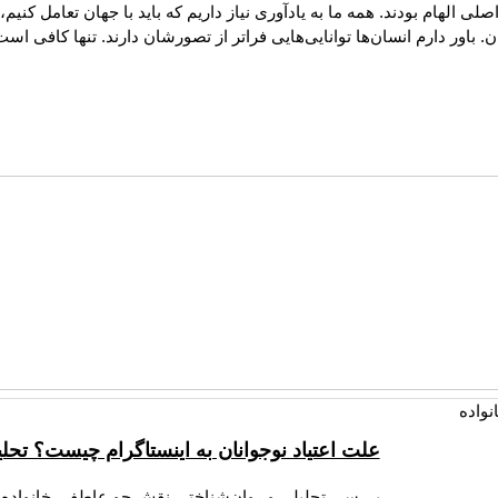
 الهام بودند. همه ما به یادآوری نیاز داریم که باید با جهان تعامل کنیم
 باور دارم انسان‌ها توانایی‌هایی فراتر از تصورشان دارند. تنها کافی است
علت اعتیاد نوجوانان به اینستاگرام چیست؟ تح
بررسی تحلیلی و روان‌شناختی نقش جو عاطفی خانواده و 