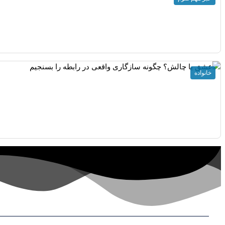
خانواده