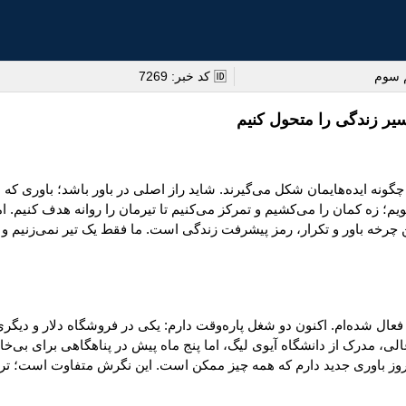
م سوم
🆔 کد خبر: 7269
سیر زندگی را متحول کنیم
 و چگونه ایده‌هایمان شکل می‌گیرند. شاید راز اصلی در باور باشد؛ باوری ک
زه کمان را می‌کشیم و تمرکز می‌کنیم تا تیرمان را روانه هدف کنیم. اما 
. این چرخه باور و تکرار، رمز پیشرفت زندگی است. ما فقط یک تیر نمی‌زنیم
ال شده‌ام. اکنون دو شغل پاره‌وقت دارم: یکی در فروشگاه دلار و دیگری
الی، مدرک از دانشگاه آیوی لیگ، اما پنج ماه پیش در پناهگاهی برای بی‌خ
 امروز باوری جدید دارم که همه چیز ممکن است. این نگرش متفاوت است؛ ترج