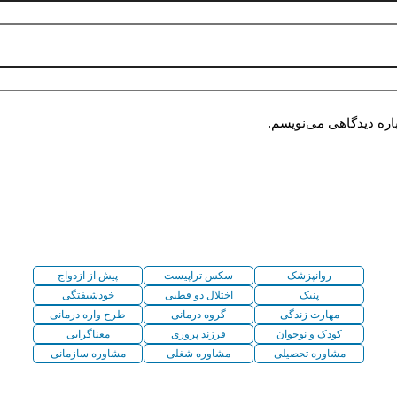
اره دیدگاهی می‌نویسم.
روانپزشک
سکس تراپیست
پیش از ازدواج
پنیک
اختلال دو قطبی
خودشیفتگی
مهارت زندگی
گروه درمانی
طرح واره درمانی
کودک و نوجوان
فرزند پروری
معناگرایی
مشاوره تحصیلی
مشاوره شغلی
مشاوره سازمانی