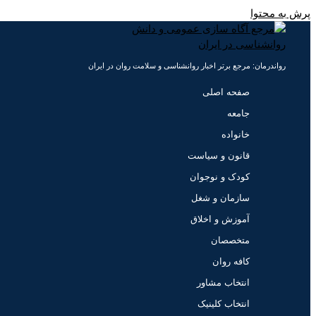
پرش به محتوا
رواندرمان: مرجع برتر اخبار روانشناسی و سلامت روان در ایران
صفحه اصلی
جامعه
خانواده
قانون و سیاست
کودک و نوجوان
سازمان و شغل
آموزش و اخلاق
متخصصان
کافه روان
انتخاب مشاور
انتخاب کلینیک