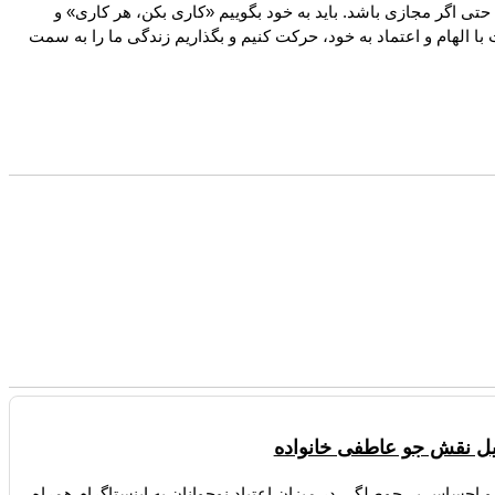
، حتی اگر مجازی باشد. باید به خود بگوییم «کاری بکن، هر کاری» و
 با الهام و اعتماد به خود، حرکت کنیم و بگذاریم زندگی ما را به سمت
لیل نقش جو عاطفی خانواده
احساس بی‌حوصلگی در میزان اعتیاد نوجوانان به اینستاگرام همراه