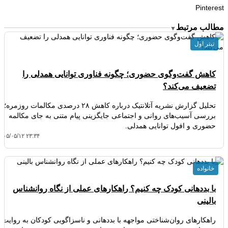
Pinterest
مطالب مرتبط
▼
تیتر اول
کاهش گفت‌وگوی حضوری؛ چگونه فناوری توانایی همدلی را
تضعیف می‌کند؟
تحلیل گزارش نشریه آتلانتیک درباره کاهش ۲۸ درصدی مکالمات روزمره؛
بررسی آسیب‌های روانی و اجتماعی جایگزینی پیام متنی به جای مکالمه
حضوری و افول توانایی همدلی.
۴۰۵/۰۵/۱۲ ۲۳:۳۴
خانواده
با بددهانی کودک چه کنیم؟ راهکارهای عملی از نگاه روانشناس
بالینی
راهکارهای روان‌شناختی مواجهه با بددهانی و ناسزاگویی کودکان به روایت