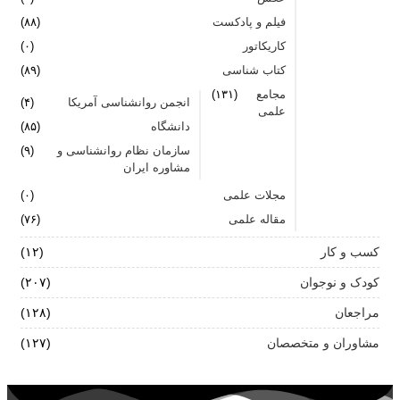
فیلم و پادکست
(۸۸)
کاریکاتور
(۰)
کتاب شناسی
(۸۹)
مجامع
(۱۳۱)
انجمن روانشناسی آمریکا
(۴)
علمی
دانشگاه
(۸۵)
سازمان نظام روانشناسی و
(۹)
مشاوره ایران
مجلات علمی
(۰)
مقاله علمی
(۷۶)
کسب و کار
(۱۲)
کودک و نوجوان
(۲۰۷)
مراجعان
(۱۲۸)
مشاوران و متخصصان
(۱۲۷)