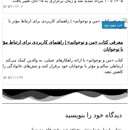
۱۴۰۵ تا ۱۰ مرداد تمدید شد و زمان برگزاری به ۱۵ آبان تغییر یافت.
۴۰۵/۰۵/۱۱ ۱۲:۰۶
خبر مهم دوم
معرفی کتاب «من و نوجوانم» | راهنمای کاربردی برای ارتباط مؤثر
با نوجوانان
کتاب «من و نوجوانم» با ارائه راهکارهای عملی، به والدین کمک می‌کند
ارتباطی سالم و مؤثر با نوجوانان خود برقرار کنند و تنش‌های خانوادگی را
کاهش دهند.
۴۰۵/۰۵/۱۱ ۱۱:۲۹
دیدگاه‌ خود را بنویسید
نشانی ایمیل شما منتشر نخواهد شد.
بخش‌های موردنیاز