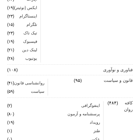
ایکس (توئیتر)
(۱۹)
اینستاگرام
(۲۳)
تلگرام
(۱۵)
تیک تاک
(۲۳)
فیسبوک
(۱۹)
لینک دین
(۲۱)
یوتیوب
(۲۸)
فناوری و نوآوری
(۱۰۸)
قانون و سیاست
(۹۵)
روانشناسی قانون
(۴۱)
سیاست
(۵۹)
کافه
(۴۸۴)
اینفوگرافی
(۲)
روان
پرسشنامه و آزمون
(۸۰)
رویداد
(۱۹)
طنز
(۱)
عکس
(۰)