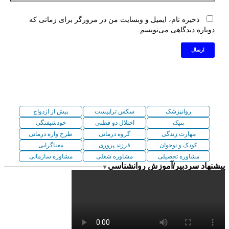
ذخیره نام، ایمیل و وبسایت من در مرورگر برای زمانی که
دوباره دیدگاهی می‌نویسم.
روانپزشک
سکس تراپیست
پیش از ازدواج
پنیک
اختلال دو قطبی
خودشیفتگی
مهارت زندگی
گروه درمانی
طرح واره درمانی
کودک و نوجوان
فرزند پروری
معناگرایی
مشاوره تحصیلی
مشاوره شغلی
مشاوره سازمانی
پیشنهاد سردبیر/آموزش روانشناسی
▼