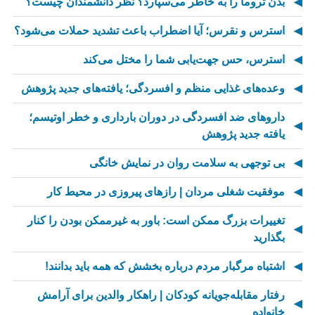
بدن تروما را به خاطر می‌سپارد؟ نظر دانشمندان چیست؟
استرس و نقرس؛ آیا اضطراب باعث تشدید حملات می‌شود؟
استرس، حس جهت‌یابی شما را مختل می‌کند
وعده‌های غذایی منظم و افسردگی؛ یافته‌های جدید پژوهش
داروهای ضد افسردگی در دوران بارداری و خطر اوتیسم؛
یافته جدید پژوهش
بی توجهی به سلامت روان در نمایش خانگی
موفقیت شغلی مردان | رازهای پیروزی در محیط کار
تغییرات بزرگ ممکن است: باور به غیرممکن بودن را کنار
بگذارید
اشتباه مرگبار مردم درباره بخشش که همه باید بدانند!
رفتار مقابله‌جویانه کودکان | راهکار والدین برای آرامش
خانواده