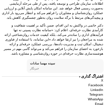
اطلاعات سازمان طراحی و توسعه یافته، پس از طی مرحله آزمایشی
به‌صورت رسمی فعال خواهد شد. این سامانه امکان پایش آنلاین و ارزیابی
عملکرد روان‌شناسان و مشاوران را فراهم می‌کند و انتظار می‌رود بار اداری
و پیچیدگی‌های مرتبط با برگه سلامت روان به‌طور چشمگیری کاهش یابد.
دکتر حاتمی در واکنش به این اقدام، ضمن تأکید بر اهمیت شفافیت و
کارآمدی نظارت حرفه‌ای، اعلام کرد: «سامانه نظارت پسینی نه تنها
فرآیندهای اداری را ساده‌تر می‌کند، بلکه کیفیت خدمات روان‌شناختی ارائه
شده به مراجعان را نیز ارتقا خواهد داد.»این سامانه، با استفاده از فناوری
دیجیتال، امکان ثبت و مدیریت داده‌ها، بررسی عملکرد حرفه‌ای و ارائه
بازخورد به اعضای سازمان را فراهم می‌کند و می‌تواند گامی مهم در مسیر
هوشمندسازی نظارت حرفه‌ای در حوزه روان‌شناسی و مشاوره باشد.
سیده مهسا سادات
خبرنگار
اشتراگ گذاری
▼
X
Facebook
LinkedIn
Telegram
WhatsApp
Email