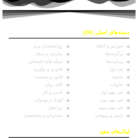
دسته‌های اصلی (20)
آموزش و اخلاق
روانشناسان برتر
برگزیده ها
سازمان و شغل
پربازدیدها
شبکه های اجتماعی
تیتر اول
فناوری و نوآوری
جامعه
قانون و سیاست
خانواده
کافه روان
خبر مهم اول
کسب و کار
خبر مهم دوم
کودک و نوجوان
خبر مهم سوم
مراجعان
دانش و پژوهش
مشاوران و متخصصان
لینک‌های مفید