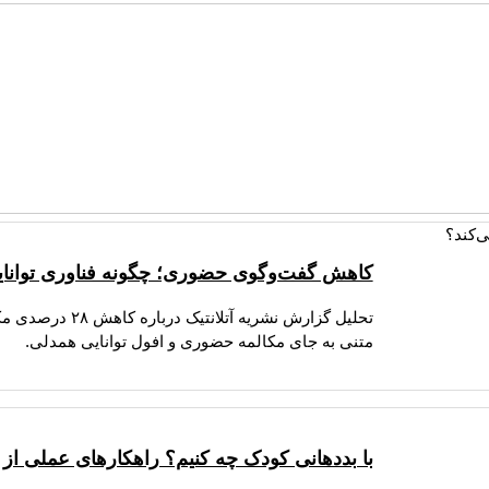
کاهش گفت‌وگوی حضوری؛ چگونه فناوری توانای
تحلیل گزارش نشر
متنی به جای مکالمه حضوری و افول توانایی همدلی.
با بددهانی کودک چه کنیم؟ راهکارهای عملی از ن