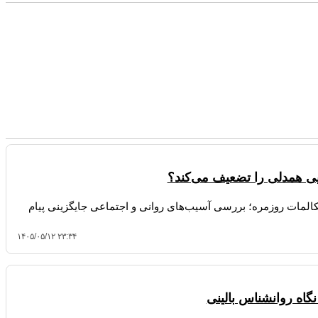
ی همدلی را تضعیف می‌کند؟
یه آتلانتیک درباره کاهش ۲۸ درصدی مکالمات روزمره؛ بررسی آسیب‌های روانی و اجتماعی جایگزینی پیام
۱۴۰۵/۰۵/۱۲ ۲۳:۳۴
گاه روانشناس بالینی