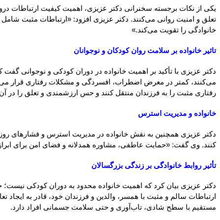
یکی از نکات برجسته سخنرانی دکتر عزیزی، اهمیت کیفیت ارتباطات درون 
تعلق و امنیت روانی می‌کنند. دکتر عزیزی افزود: «ارتباطات مثبت شامل
خانوادگی را تقویت می‌کند.»
تاثیر خانواده بر سلامت روان کودکان و نوجوانان
دکتر عزیزی با تأکید بر اهمیت خانواده در دوران کودکی و نوجوانی گفت 
می‌کنند، کمتر در معرض اضطراب، افسردگی و مشکلات رفتاری قرار می‌گیرن
رفتاری مثبت را به فرزندان منتقل کنند و حس ارزشمندی و تعلق را در آن‌ه
خانواده و مدیریت استرس
دکتر عزیزی همچنین به نقش خانواده در مدیریت استرس و فشارهای روزمره ا
کنند. وی گفت: «حمایت عاطفی، مشاوره همدلانه و فضای امن برای ابرا
تأثیر روابط خانوادگی بر زندگی بزرگسالان
دکتر عزیزی بیان کرد که اهمیت خانواده محدود به دوران کودکی نیست؛ ح
ارتباطات سالم و مثبت با همسر، والدین و فرزندان خود، قادر به ایجاد 
مستقیم با سطح شادی، تاب‌آوری و حتی سلامت جسمانی افراد دارد.