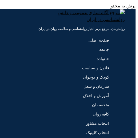
پرش به محتوا
رواندرمان: مرجع برتر اخبار روانشناسی و سلامت روان در ایران
صفحه اصلی
جامعه
خانواده
قانون و سیاست
کودک و نوجوان
سازمان و شغل
آموزش و اخلاق
متخصصان
کافه روان
انتخاب مشاور
انتخاب کلینیک