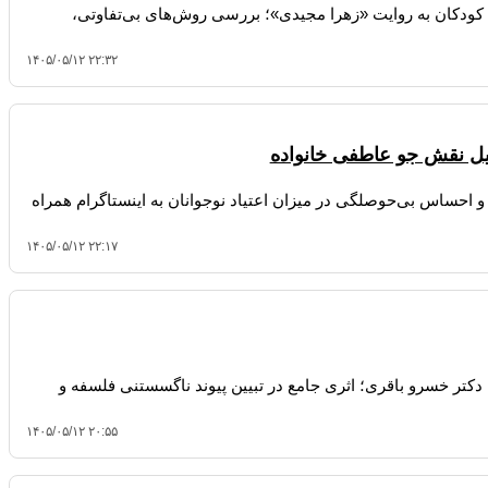
 کودکان به روایت «زهرا مجیدی»؛ بررسی روش‌های بی‌تفاوتی،
۱۴۰۵/۰۵/۱۲ ۲۲:۳۲
لیل نقش جو عاطفی خانواده
احساس بی‌حوصلگی در میزان اعتیاد نوجوانان به اینستاگرام همراه
۱۴۰۵/۰۵/۱۲ ۲۲:۱۷
تر خسرو باقری؛ اثری جامع در تبیین پیوند ناگسستنی فلسفه و
۱۴۰۵/۰۵/۱۲ ۲۰:۵۵