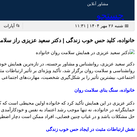
مشاور آنلاین
جستجو
📅 شنبه ۲۶ مهر ۱۴۰۴ | ۱۱:۳۱
📂 آپارات
خانواده، کلید حس خوب زندگی | دکتر سعید عزیزی راز سلام
دکتر سعید عزیزی، روانشناس و مشاور برجسته، در تازه‌ترین همایش خود 
روانشناسی و سلامت روان برگزار شد، تأکید ویژه‌ای بر تأثیر ارتباطات 
اجتماعی، بیشترین تأثیر را بر شکل‌گیری شخصیت، مهارت‌های اجتماعی و ر
خانواده، سنگ بنای سلامت روان
دکتر عزیزی در این همایش تأکید کرد که خانواده اولین محیطی است که کو
حمایتگرانه در خانواده، نه تنها موجب رشد اعتماد به نفس و خودکارآمدی د
حل مشکلات باشد و در غیاب چنین فضایی، افراد ممکن است دچار اضطر
نقش ارتباطات مثبت در ایجاد حس خوب زندگی