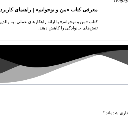
معرفی کتاب «من و نوجوانم» | راهنمای کاربردی 
کتاب «من و نوجوانم» با ارائه راهکارهای عملی، به والدین
تنش‌های خانوادگی را کاهش دهند.
اری شده‌اند
*