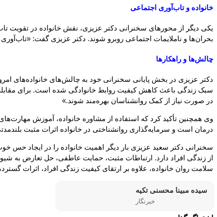
خانواده و تاب‌آوری اجتماعی
یکی دیگر از محورهای سخنرانی دکتر عزیزی، نقش خانواده در تقویت تاب‌آ
بحران‌ها و ناملایمات اجتماعی روبرو شوند. دکتر عزیزی گفت: «تاب‌آوری 
چالش‌ها و راهکارها
دکتر عزیزی در بخش پایانی سخنرانی خود به چالش‌های خانواده‌های امرو
سبک زندگی باعث کاهش کیفیت روابط خانوادگی شده است. برای مقابله با ا
در صورت نیاز از کمک روانشناسان بهره‌مند شوند.»
وی همچنین تأکید کرد که استفاده از مشاوره خانواده، آموزش مهارت‌های 
درمان است و سرمایه‌گذاری روانشناختی در خانواده اثرات مثبت بلندمد
سخنرانی دکتر سعید عزیزی بار دیگر اهمیت خانواده را در ایجاد حس خ
از زندگی افراد دارد. ارتباطات مثبت، حمایت عاطفی، حل تعارض به شیوه
سلامت روان خانواده، علاوه بر ارتقای کیفیت زندگی افراد، اثرات گسترده‌
سیده مبینا محسنی تکیه
خبرنگار