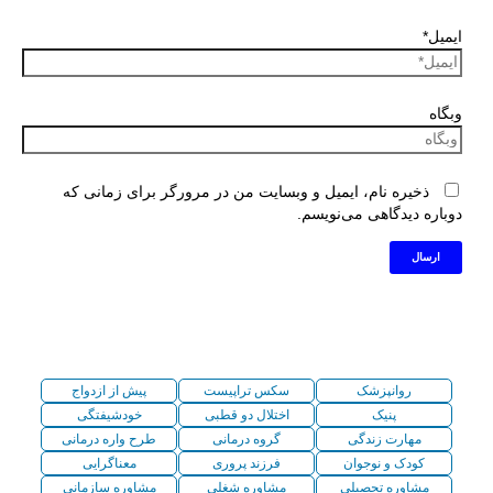
ایمیل*
وبگاه
ذخیره نام، ایمیل و وبسایت من در مرورگر برای زمانی که
دوباره دیدگاهی می‌نویسم.
روانپزشک
سکس تراپیست
پیش از ازدواج
پنیک
اختلال دو قطبی
خودشیفتگی
مهارت زندگی
گروه درمانی
طرح واره درمانی
کودک و نوجوان
فرزند پروری
معناگرایی
مشاوره تحصیلی
مشاوره شغلی
مشاوره سازمانی