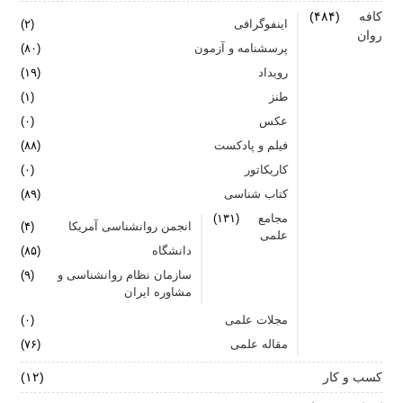
کافه
(۴۸۴)
اینفوگرافی
(۲)
روان
پرسشنامه و آزمون
(۸۰)
رویداد
(۱۹)
طنز
(۱)
عکس
(۰)
فیلم و پادکست
(۸۸)
کاریکاتور
(۰)
کتاب شناسی
(۸۹)
مجامع
(۱۳۱)
انجمن روانشناسی آمریکا
(۴)
علمی
دانشگاه
(۸۵)
سازمان نظام روانشناسی و
(۹)
مشاوره ایران
مجلات علمی
(۰)
مقاله علمی
(۷۶)
کسب و کار
(۱۲)