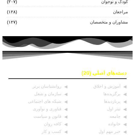
کودک و نوجوان
(۲۰۷)
مراجعان
(۱۲۸)
مشاوران و متخصصان
(۱۲۷)
دسته‌های اصلی (20)
آموزش و اخلاق
روانشناسان برتر
برگزیده ها
سازمان و شغل
پربازدیدها
شبکه های اجتماعی
تیتر اول
فناوری و نوآوری
جامعه
قانون و سیاست
خانواده
کافه روان
خبر مهم اول
کسب و کار