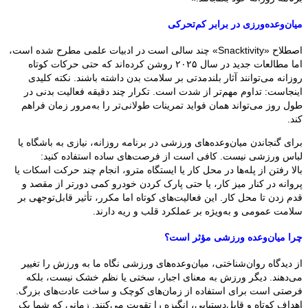
میان‌وعده‌ورزی در برابر کم‌تحرکی
اصطلاح «Snacktivity» چند سالی است در ادبیات علمی مطرح شده است،
اما مطالعات جدید در سال ۲۰۲۵ روشن کرده‌اند که حتی حرکات کوتاه
روزانه می‌توانند آثار بلندمدتی بر سلامت بدن داشته باشند. نکته کلیدی
اینجاست: تداوم مهم‌تر از شدت است. تکرار چند دقیقه فعالیت بدنی در
طول روز می‌تواند همان فواید تمرینات طولانی‌تر را به‌مرور زمان فراهم
کند.
برای گنجاندن میان‌وعده‌های ورزشی در برنامه روزانه، نیازی به باشگاه یا
لباس ورزشی نیست. کافی است از فرصت‌های ساده استفاده کنید:
بالا رفتن از پله‌ها در محل کار یا ایستگاه مترو، انجام چند حرکت اسکات یا
پروانه در کنار میز کار، یا حتی پارک کردن خودرو کمی دورتر از مقصد و
قدم زدن تا محل کار. این فعالیت‌های کوتاه اما مکرر، تأثیر قابل‌توجهی بر
سلامت عمومی و به‌ویژه بر عملکرد قلب و ریه دارند.
چرا میان‌وعده ورزشی مؤثر است؟
از دیدگاه روان‌شناختی، میان‌وعده‌های ورزشی نگاه ما به ورزش را تغییر
می‌دهند. دیگر ورزش به معنای اجبار، سختی یا نظم خشک نیست، بلکه
فرصتی است برای استفاده از زمان‌های کوچک و ساخت عادت‌های بزرگ.
اهداف کوتاه و قابل‌دستیابی، انگیزه را تقویت می‌کنند. زمانی که شما یک