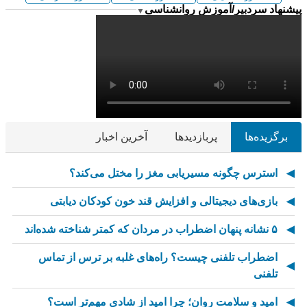
پیشنهاد سردبیر/آموزش روانشناسی
▼
برگزیده‌ها
پربازدیدها
آخرین اخبار
استرس چگونه مسیریابی مغز را مختل می‌کند؟
بازی‌های دیجیتالی و افزایش قند خون کودکان دیابتی
۵ نشانه پنهان اضطراب در مردان که کمتر شناخته شده‌اند
اضطراب تلفنی چیست؟ راه‌های غلبه بر ترس از تماس
تلفنی
امید و سلامت روان؛ چرا امید از شادی مهم‌تر است؟