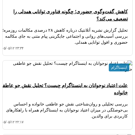
کاهش گفت‌وگوی حضوری؛ چگونه فناوری توانایی همدلی را
تضعیف می‌کند؟
تحلیل گزارش نشریه آتلانتیک درباره کاهش ۲۸ درصدی مکالمات روزمره؛
بررسی آسیب‌های روانی و اجتماعی جایگزینی پیام متنی به جای مکالمه
حضوری و افول توانایی همدلی.
۴۰۵/۰۵/۱۲ ۲۳:۳۴
اینستاگرام
علت اعتیاد نوجوانان به اینستاگرام چیست؟ تحلیل نقش جو عاطفی
خانواده
بررسی تحلیلی و روان‌شناختی نقش جو عاطفی خانواده و احساس
بی‌حوصلگی در میزان اعتیاد نوجوانان به اینستاگرام همراه با راهکارهای
کاربردی برای والدین.
۴۰۵/۰۵/۱۲ ۲۲:۱۷