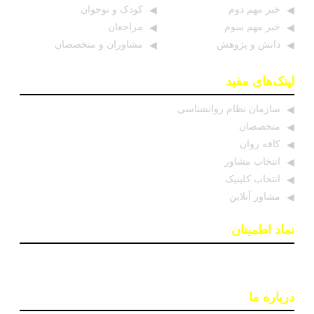
خبر مهم دوم
کودک و نوجوان
خبر مهم سوم
مراجعان
دانش و پژوهش
مشاوران و متخصصان
لینک‌های مفید
سازمان نظام روانشناسی
متخصصان
کافه روان
انتخاب مشاور
انتخاب کلینیک
مشاور آنلاین
نماد اطمینان
درباره ما