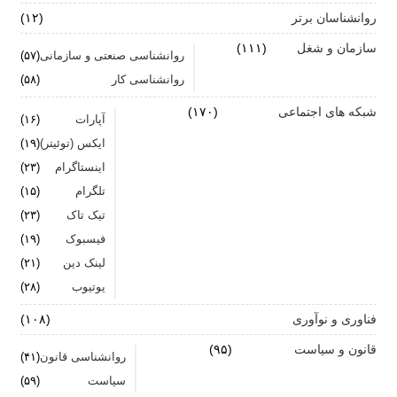
روانشناسان برتر
(۱۲)
سازمان و شغل
(۱۱۱)
روانشناسی صنعتی و سازمانی
(۵۷)
روانشناسی کار
(۵۸)
شبکه های اجتماعی
(۱۷۰)
آپارات
(۱۶)
ایکس (توئیتر)
(۱۹)
اینستاگرام
(۲۳)
تلگرام
(۱۵)
تیک تاک
(۲۳)
فیسبوک
(۱۹)
لینک دین
(۲۱)
یوتیوب
(۲۸)
فناوری و نوآوری
(۱۰۸)
قانون و سیاست
(۹۵)
روانشناسی قانون
(۴۱)
سیاست
(۵۹)