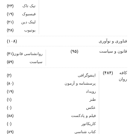
تیک تاک
(۲۳)
فیسبوک
(۱۹)
لینک دین
(۲۱)
یوتیوب
(۲۸)
فناوری و نوآوری
(۱۰۸)
قانون و سیاست
(۹۵)
روانشناسی قانون
(۴۱)
سیاست
(۵۹)
کافه
(۴۸۴)
اینفوگرافی
(۲)
روان
پرسشنامه و آزمون
(۸۰)
رویداد
(۱۹)
طنز
(۱)
عکس
(۰)
فیلم و پادکست
(۸۸)
کاریکاتور
(۰)
کتاب شناسی
(۸۹)