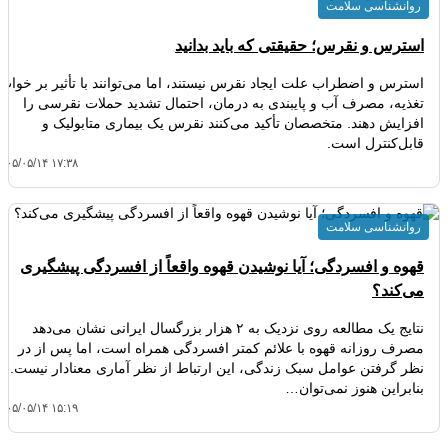
روانشناسی سلامت
استرس و نقرس؛ حقیقتی که باید بدانید
استرس و اضطراب علت ایجاد نقرس نیستند، اما می‌توانند با تأثیر بر خواب،
تغذیه، مصرف آب و پایبندی به درمان، احتمال تشدید حملات نقرسی را
افزایش دهند. متخصصان تأکید می‌کنند نقرس یک بیماری متابولیک و
قابل‌کنترل است.
۴۰۵/۰۵/۱۴ ۱۷:۳۸
روانشناسی سلامت
قهوه و افسردگی؛ آیا نوشیدن قهوه واقعاً از افسردگی پیشگیری
می‌کند؟
نتایج یک مطالعه روی نزدیک به ۲ هزار بزرگسال ایرانی نشان می‌دهد
مصرف روزانه قهوه با علائم کمتر افسردگی همراه است، اما پس از در
نظر گرفتن عوامل سبک زندگی، این ارتباط از نظر آماری معنادار نیست.
بنابراین هنوز نمی‌توان…
۴۰۵/۰۵/۱۴ ۱۵:۱۹