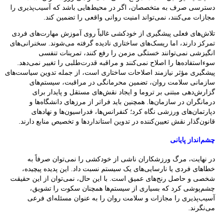
دسترسی صرف به متخصصان، اگر در محیط‌هایی باشد که آسیب‌پذیری را
مجازات می‌کنند، نمی‌تواند امنیت روانی واقعی را تضمین کند.
تلاش‌های فعلی پیشگیری از خودکشی غالباً روی آموزش مهارت‌های فردی
تمرکز دارند، اما ریسک‌های ساختاری نادیده گرفته می‌شوند. سخنرانی‌های
انگیزشی نمی‌توانند خستگی مزمن را رفع کنند، تمرینات تنفسی
سوءاستفاده‌ها را اصلاح نمی‌کنند و مراقبه قدرت‌طلبی را تغییر نمی‌دهد.
پیشگیری مؤثر نیازمند اصلاحات ساختاری است، از جمله تدوین سیاست‌های
سازمانی سلامت روان، تضمین محرمانگی در مراقبت، سیستم‌های
گزارش‌دهی مبتنی بر تروما و ایجاد نقش‌های مستقل و پایدار برای
درمانگران در سازمان‌ها. همچنین باید فراتر از مرزهای دانشگاه‌ها و
دپارتمان‌های ورزشی نگاه کرد؛ کنفرانس‌ها، فدراسیون‌ها و نهادهای
قانون‌گذار نقش تعیین‌کننده در تدوین استانداردها و تخصیص منابع دارند.
چشم‌انداز پایانی
در نهایت، مرگ ورزشکاران ناشی از خودکشی را نمی‌توان صرفاً به
خطاهای فردی یا نارسایی‌های یک سیستم نسبت داد. این پدیده پیچیده،
شخصی و حاصل رنج‌های عمیق است. با این حال، نمی‌توان از این حقیقت
چشم‌پوشی کرد که بسیاری از سیستم‌ها همچنان سکوت را تشویق،
آسیب‌پذیری را مجازات و سلامت روان را به عنوان مسئله‌ای فرعی
می‌نگرند.