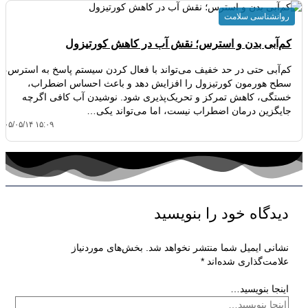
روانشناسی سلامت
کم‌آبی بدن و استرس؛ نقش آب در کاهش کورتیزول
کم‌آبی حتی در حد خفیف می‌تواند با فعال کردن سیستم پاسخ به استرس،
سطح هورمون کورتیزول را افزایش دهد و باعث احساس اضطراب،
خستگی، کاهش تمرکز و تحریک‌پذیری شود. نوشیدن آب کافی اگرچه
جایگزین درمان اضطراب نیست، اما می‌تواند یکی…
۴۰۵/۰۵/۱۴ ۱۵:۰۹
دیدگاه‌ خود را بنویسید
نشانی ایمیل شما منتشر نخواهد شد.
بخش‌های موردنیاز
علامت‌گذاری شده‌اند
*
اینجا بنویسید…