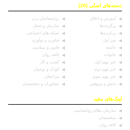
دسته‌های اصلی (20)
آموزش و اخلاق
روانشناسان برتر
برگزیده ها
سازمان و شغل
پربازدیدها
شبکه های اجتماعی
تیتر اول
فناوری و نوآوری
جامعه
قانون و سیاست
خانواده
کافه روان
خبر مهم اول
کسب و کار
خبر مهم دوم
کودک و نوجوان
خبر مهم سوم
مراجعان
دانش و پژوهش
مشاوران و متخصصان
لینک‌های مفید
سازمان نظام روانشناسی
متخصصان
کافه روان