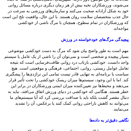
می‌شوند، ورزشکاران نخبه بیش از هر زمان دیگری درباره مسائل روانی
خود به شکل آزادانه صحبت می‌کنند و سازمان‌های ورزشی به سرعت در
حال جذب متخصصان سلامت روان هستند. با این حال، واقعیت تلخ این است
که ورزشکاران در تمام سطوح، همچنان با مرگ ناشی از خودکشی
مواجه‌اند.
پیچیدگی مرگ‌های خودخواسته در ورزش
مهم است به طور واضح بیان شود که مرگ به دست خودکشی موضوعی
بسیار پیچیده و شخصی است و نمی‌توان آن را ناشی از یک عامل یا سیستم
واحد دانست. خودکشی بازتاب درد روانی طاقت‌فرسایی است که نتیجه
تعامل عوامل زیستی، روانی، اجتماعی، فرهنگی و موقعیتی است. هیچ
سیاست یا برنامه‌ای به تنهایی قادر نیست تمامی این تراژدی‌ها را پیشگیری
کند. اما با این وجود، سیستم‌ها میزان ریسک خودکشی را تحت تأثیر قرار
می‌دهند و محیط‌ها نیز تعیین‌کننده میزان ایمنی ورزشکاران در برابر این
خطر هستند. هنگامی که خودکشی در دنیای ورزش اتفاق می‌افتد، نباید به
دنبال مقصر گشت بلکه باید با صداقت بررسی کرد که آیا سیستم‌های ما
می‌توانند به کاهش ناراحتی روانی کمک کنند یا برعکس، آن را تشدید
می‌نمایند.
نگاهی دقیق‌تر به داده‌ها