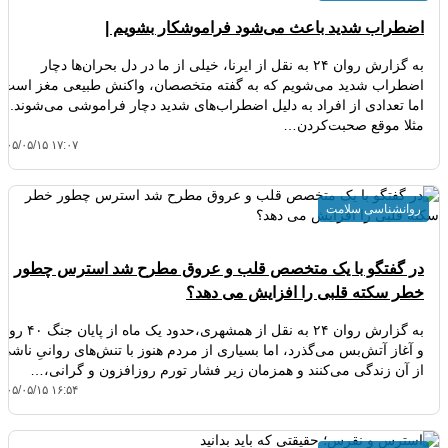
اضطراب شدید باعث می‌شود فراموشکار بشویم |
به گزارش روان ۲۴ به نقل از ایرنا، خیلی از ما در دل بحران‌ها دچار
اضطراب شدید می‌شویم که به گفته متخصصان، واکنش طبیعی مغز است،
اما تعدادی از افراد به دلیل اضطراب‌های شدید دچار فراموشی می‌شوند.
مثلا موقع صحبت‌کردن…
۴۰۵/۰۵/۱۵ ۱۷:۰۷
روانشناسی سلامت
در گفتگو با یک متخصص قلب و عروق مطرح شد استرس چطور
خطر سکته قلبی را افزایش می دهد؟
به گزارش روان ۲۴ به نقل از همشهری،حدود یک ماه از پایان ج
و آغاز آتش‌بس می‌گذرد، اما بسیاری از مردم هنوز با تنش‌های روانیِ ناشی
از آن زندگی می‌کنند و همزمان زیر فشار تورم روزافزون و گرانی،…
۴۰۵/۰۵/۱۵ ۱۶:۵۴