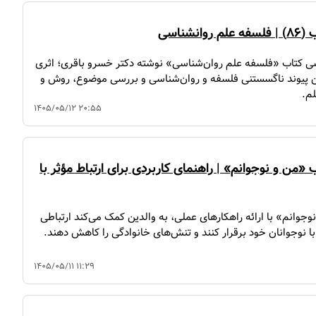
انشناسی
ی کتاب «فلسفه علم روان‌شناسی» نوشته دکتر خسرو باقری؛ اثری
ن پیوند ناگسستنی فلسفه و روان‌شناسی و بررسی موضوع، روش و
م.
۱۴۰۵/۰۵/۱۲ ۲۰:۵۵
«من و نوجوانم» | راهنمای کاربردی برای ارتباط مؤثر با
وجوانم» با ارائه راهکارهای عملی، به والدین کمک می‌کند ارتباطی
با نوجوانان خود برقرار کنند و تنش‌های خانوادگی را کاهش دهند.
۱۴۰۵/۰۵/۱۱ ۱۱:۲۹