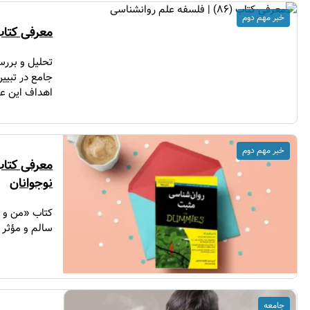
خبر مهم دوم
معرفی کتاب (۸۶) | فلسفه علم رو
تحلیل و بررس
جامع در تبیی
اهداف این عل
خبر مهم دوم
معرفی کتاب 
نوجوانان
کتاب «من و ن
سالم و مؤثر 
جامعه