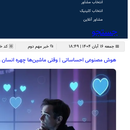
انتخاب مشاور
انتخاب کلینیک
مشاور آنلاین
جستجو
📅 جمعه ۱۶ آبان ۱۴۰۴ | ۱۸:۴۹
📂 خبر مهم دوم
🆔 کد خبر: 5882
هوش مصنوعی احساساتی | وقتی ماشین‌ها چهره انسان را 