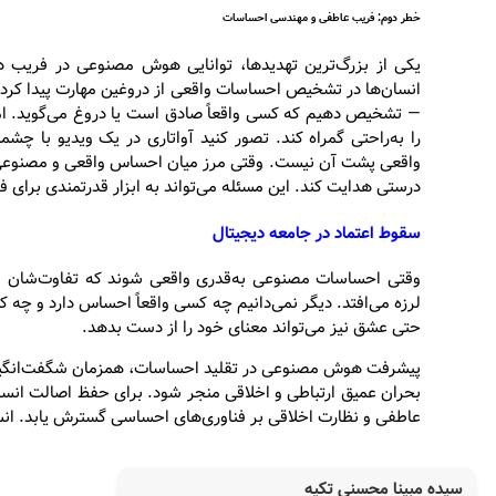
خطر دوم: فریب عاطفی و مهندسی احساسات
یکی از بزرگ‌ترین تهدیدها، توانایی هوش مصنوعی در فریب 
انسان‌ها در تشخیص احساسات واقعی از دروغین مهارت پیدا کرده‌ا
— تشخیص دهیم که کسی واقعاً صادق است یا دروغ می‌گوید. اما
را به‌راحتی گمراه کند. تصور کنید آواتاری در یک ویدیو با
واقعی پشت آن نیست. وقتی مرز میان احساس واقعی و مصنوعی از 
درستی هدایت کند. این مسئله می‌تواند به ابزار قدرتمندی برای
سقوط اعتماد در جامعه دیجیتال
وقتی احساسات مصنوعی به‌قدری واقعی شوند که تفاوت‌شان با 
لرزه می‌افتد. دیگر نمی‌دانیم چه کسی واقعاً احساس دارد و چه
حتی عشق نیز می‌تواند معنای خود را از دست بدهد.
پیشرفت هوش مصنوعی در تقلید احساسات، همزمان شگفت‌انگیز و
بحران عمیق ارتباطی و اخلاقی منجر شود. برای حفظ اصالت ان
عاطفی و نظارت اخلاقی بر فناوری‌های احساسی گسترش یابد. انس
سیده مبینا محسنی تکیه