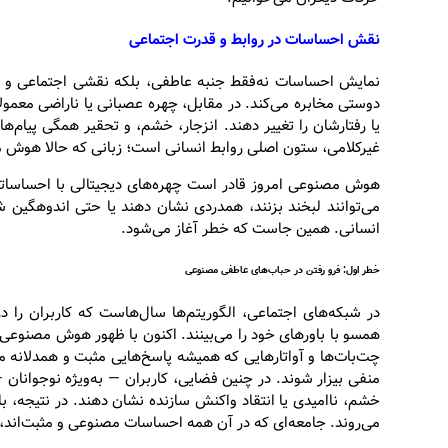
نقش احساسات در روابط و قدرت اجتماعی
نمایش احساسات نه‌فقط جنبه عاطفی، بلکه نقشی اجتماعی و رو
دوستی مخابره می‌کند. در مقابل، چهره عصبانی یا ناراضی معمولا
یا رفتارشان را تغییر دهند. انزجار، خشم، و تحقیر همگی پیام‌هایی
غیرکلامی، ستون اصلی روابط انسانی است؛ زبانی که حالا هوش 
هوش مصنوعی امروز قادر است چهره‌های دیجیتالی با احساساتی کا
می‌توانند لبخند بزنند، همدردی نشان دهند یا حتی اندوهگین ش
انسانی. همین جاست که خطر آغاز می‌شود.
خطر اول: فرو رفتن در حباب‌های عاطفی مصنوعی
در شبکه‌های اجتماعی، الگوریتم‌ها سال‌هاست که کاربران را د
همسو با باورهای خود را می‌بینند. اکنون با ظهور هوش مصنوع
چت‌بات‌ها و آواتارهایی که همیشه پاسخ‌هایی مثبت و همدلانه م
منفی بیزار شوند. در چنین فضایی، کاربران — به‌ویژه نوجوانان —
خشم، ناامیدی یا انتقاد واکنش سازنده نشان دهند. در نتیجه، با
می‌روند. جامعه‌ای که در آن همه احساسات مصنوعی و مثبت‌اند، 