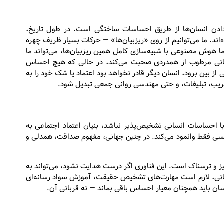
دادن انسان‌ها از طریق احساسات ساختگی است. در طول تاریخ،
ند. ما می‌توانیم از روی «ریزبیان‌ها» — حرکات بسیار ظریف چهره
 هوش مصنوعی با شبیه‌سازی کامل همین ریزبیان‌ها، می‌تواند ما
 چشمانی مرطوب از همدردی صحبت می‌کند، در حالی که هیچ احساس
بین برود، انسان دیگر قادر نخواهد بود اعتماد یا شک خود را به
 فریب، تبلیغات، و حتی مهندسی روانی جمعی تبدیل شود.
احساسات انسانی تشخیص‌پذیر نباشد، بنیان اعتماد اجتماعی به
 کسی فقط وانمود می‌کند. در چنین جهانی، مفهوم صداقت، همدلی و
 ترسناک است. این فناوری اگر درست هدایت نشود، می‌تواند به
سانی، لازم است مهارت‌های تشخیص حقیقت، آموزش سواد رسانه‌ای
ان باید همچنان معیار احساس باقی بماند — نه قربانی آن.