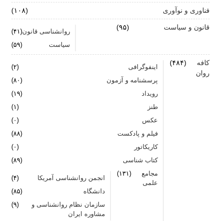
فناوری و نوآوری
(۱۰۸)
قانون و سیاست
(۹۵)
روانشناسی قانون
(۴۱)
سیاست
(۵۹)
کافه
(۴۸۴)
اینفوگرافی
(۲)
روان
پرسشنامه و آزمون
(۸۰)
رویداد
(۱۹)
طنز
(۱)
عکس
(۰)
فیلم و پادکست
(۸۸)
کاریکاتور
(۰)
کتاب شناسی
(۸۹)
مجامع
(۱۳۱)
انجمن روانشناسی آمریکا
(۴)
علمی
دانشگاه
(۸۵)
سازمان نظام روانشناسی و
(۹)
مشاوره ایران