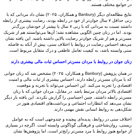
در جوامع مختلف هستند.
نتایج مطالعه‌ای دیگر (Banbury و همکاران، ۲۰۲۵) نشان داد مردانی که با
زنی حداقل ۷ سال جوان‌تر از خود در رابطه بودند، رضایت بیشتری از رابطه
داشتند نسبت به مردانی که با زنی ۷ سال یا بیشتر از خودشان بزرگ‌تر
بودند. اما در زنان چنین الگویی مشاهده نشد؛ آن‌ها می‌توانستند هم از شریک
مسن‌تر و هم از شریک جوان‌تر رضایت بالایی داشته باشند. این یافته نشان
می‌دهد احساس رضایت در روابط با اختلاف سنی، بیش از آنکه به فاصله
سنی وابسته باشد، به کیفیت تعامل عاطفی و درک متقابل مربوط است.
زنان جوان در روابط با مردان مسن‌تر احساس ثبات مالی بیشتری دارند
در همان پژوهش (Banbury و همکاران، ۲۰۲۵) مشخص شد که زنان جوانی
که با مردان مسن‌تر رابطه دارند، احساس بیشتری از ثبات مالی و امنیت
اقتصادی را تجربه می‌کنند. این احساس می‌تواند با تجربه و موقعیت
اقتصادی بالاتر مردان مرتبط باشد. در مقابل، مردان جوانی که با زنان
مسن‌تر رابطه داشتند، چنین احساسی را گزارش نکردند. این یافته بار دیگر
نشان می‌دهد که انتظارات اجتماعی و برداشت‌های اقتصادی هنوز در
شکل‌دهی به روابط انسانی نقش مهمی دارند.
اختلاف سنی در روابط، پدیده‌ای پیچیده و چندوجهی است که به عوامل
زیستی، روان‌شناختی و فرهنگی گوناگونی وابسته است. اگرچه در بسیاری
از جوامع هنوز روابط با مرد مسن‌تر رایج‌تر است، اما پژوهش‌ها نشان