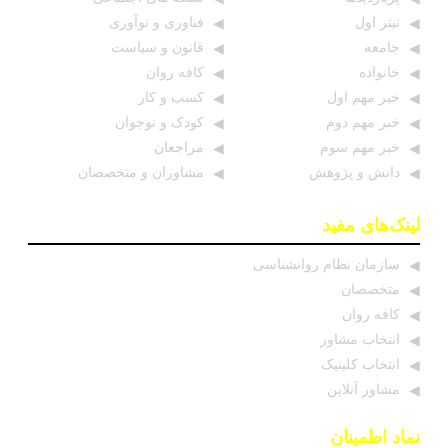
تیتر اول
فناوری و نوآوری
جامعه
قانون و سیاست
خانواده
کافه روان
خبر مهم اول
کسب و کار
خبر مهم دوم
کودک و نوجوان
خبر مهم سوم
مراجعان
دانش و پژوهش
مشاوران و متخصصان
لینک‌های مفید
سازمان نظام روانشناسی
متخصصان
کافه روان
انتخاب مشاور
انتخاب کلینیک
مشاور آنلاین
نماد اطمینان