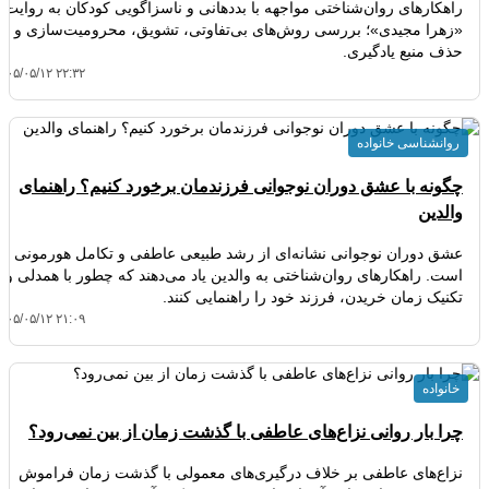
راهکارهای روان‌شناختی مواجهه با بددهانی و ناسزاگویی کودکان به روایت
«زهرا مجیدی»؛ بررسی روش‌های بی‌تفاوتی، تشویق، محرومیت‌سازی و
حذف منبع یادگیری.
۴۰۵/۰۵/۱۲ ۲۲:۳۲
روانشناسی خانواده
چگونه با عشق دوران نوجوانی فرزندمان برخورد کنیم؟ راهنمای
والدین
عشق دوران نوجوانی نشانه‌ای از رشد طبیعی عاطفی و تکامل هورمونی
است. راهکارهای روان‌شناختی به والدین یاد می‌دهند که چطور با همدلی و
تکنیک زمان خریدن، فرزند خود را راهنمایی کنند.
۴۰۵/۰۵/۱۲ ۲۱:۰۹
خانواده
چرا بار روانی نزاع‌های عاطفی با گذشت زمان از بین نمی‌رود؟
نزاع‌های عاطفی بر خلاف درگیری‌های معمولی با گذشت زمان فراموش