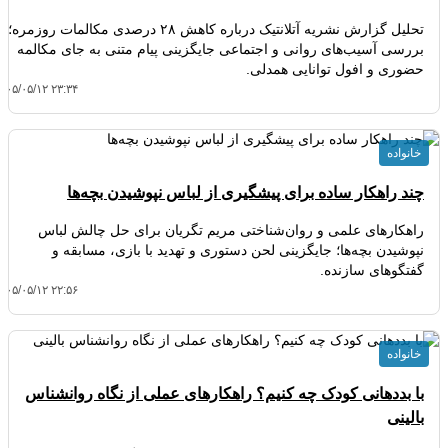
تحلیل گزارش نشریه آتلانتیک درباره کاهش ۲۸ درصدی مکالمات روزمره؛
بررسی آسیب‌های روانی و اجتماعی جایگزینی پیام متنی به جای مکالمه
حضوری و افول توانایی همدلی.
۴۰۵/۰۵/۱۲ ۲۳:۳۴
خانواده
چند راهکار ساده برای پیشگیری از لباس نپوشیدن بچه‌ها
راهکارهای علمی و روان‌شناختی مریم تگریان برای حل چالش لباس
نپوشیدن بچه‌ها؛ جایگزینی لحن دستوری و تهدید با بازی، مسابقه و
گفتگوهای سازنده.
۴۰۵/۰۵/۱۲ ۲۲:۵۶
خانواده
با بددهانی کودک چه کنیم؟ راهکارهای عملی از نگاه روانشناس
بالینی