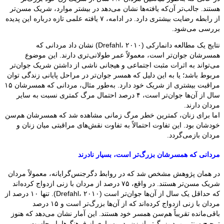
هستند. جالب‌تر آن‌که یافته‌ها نشان می‌دهد در بیشتر موارد، شریک مسن‌تر
از رابطه رضایت بیشتری دارد. در ادامه، ۷ یافته علمی تازه درباره این پدیده
بررسی می‌شود.
نتایج یک مطالعه دانمارکی (Drefahl، ۲۰۱۰) نشان داد مردانی که
همسرشان جوان‌تر است، معمولاً عمر طولانی‌تری دارند. این موضوع
می‌تواند به اثرات مثبت اجتماعی و هیجانی ناشی از داشتن شریک جوان‌تر
مربوط باشد؛ یا به این دلیل که همسر جوان‌تر در مراحل پایانی زندگی توان
مراقبت بیشتری از شریک خود دارد. به‌طور مثال، مردانی که همسرشان ۱۵
سال از آن‌ها جوان‌تر است، ۴ درصد احتمال مرگ کمتری نسبت به سایر
مردان دارند.
اما برای زنان، کمترین خطر مرگ زمانی مشاهده شد که همسرشان هم‌سن
خودشان بود. این تفاوت احتمالاً به تفاوت نقش‌های مراقبتی میان زنان و
مردان بازمی‌گردد.
مردانی که همسرشان بزرگ‌تر است، بسیار نادرند
در همان پژوهش مشخص شد که در روابط دگرجنس‌گرایانه، معمولاً مردان
شریک مسن‌تر هستند. در واقع، ۷۵ درصد از مردان با زنی ازدواج کرده‌اند
که حداقل یک سال از آن‌ها جوان‌تر است (Drefahl، ۲۰۱۰). تنها ۱۰ درصد از
مردان با زنی ازدواج کرده‌اند که از آن‌ها بزرگ‌تر است و ۱۵ درصد
باقی‌مانده تقریباً هم‌سن همسر خود هستند. این آمار نشان می‌دهد که هنوز
ترجیح سنتیِ مرد بزرگ‌تر از زن، در بسیاری از فرهنگ‌ها پابرجاست.