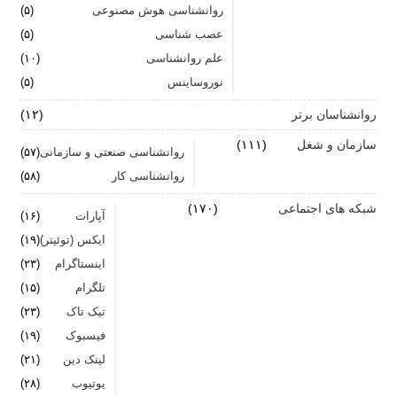
روانشناسی هوش مصنوعی
(۵)
اضطراب را برای خود پر رنگ نکنید
عصب شناسی
(۵)
علم روانشناسی
برای بهبود سلامت روان لازم است روزانه از آن مراقبت
(۱۰)
کنیم
نوروساینس
(۵)
روانشناسان برتر
(۱۲)
سازمان و شغل
(۱۱۱)
روانشناسی صنعتی و سازمانی
(۵۷)
روانشناسی کار
(۵۸)
شبکه های اجتماعی
(۱۷۰)
آپارات
(۱۶)
ایکس (توئیتر)
(۱۹)
اینستاگرام
(۲۳)
تلگرام
(۱۵)
تیک تاک
(۲۳)
فیسبوک
(۱۹)
لینک دین
(۲۱)
یوتیوب
(۲۸)