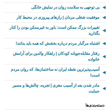
بی توجهی به سلامت روان در نمایش خانگی
موفقیت شغلی مردان | رازهای پیروزی در محیط کار
تغییرات بزرگ ممکن است: باور به غیرممکن بودن را کنار
بگذارید
اشتباه مرگبار مردم درباره بخشش که همه باید بدانند!
رفتار مقابله‌جویانه کودکان | راهکار والدین برای آرامش
خانواده
آسیب‌پذیرترین نقطه ایران نه ساختمان‌ها، که روان مردم
است!
مادر شدن بعد از آسیب مغزی | تجربه، چالش‌ها و مسیر
حمایت
از کسالت تا انگیزه | راز جذاب شدن کارهای تکراری
دسته‌بندی‌ها